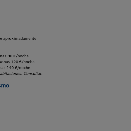
che aproximadamente
onas 90 €/noche.
sonas 120 €/noche.
nas 140 €/noche.
abitaciones. Consultar.
ismo
.