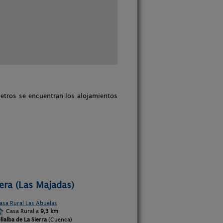
metros se encuentran los alojamientos
era (Las Majadas)
asa Rural Las Abuelas
Casa Rural a
9,3 km
illalba de La Sierra
(Cuenca)