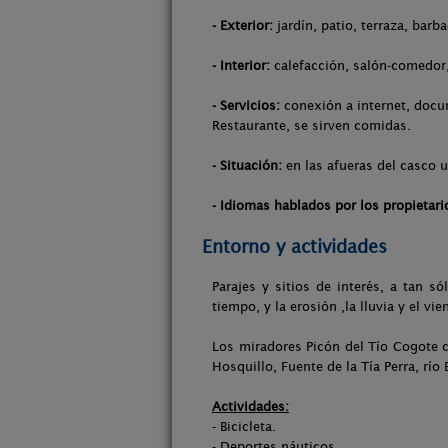
- Exterior:
jardín, patio, terraza, barba
- Interior:
calefacción, salón-comedor, 
- Servicios:
conexión a internet, docum
Restaurante, se sirven comidas.
- Situación:
en las afueras del casco 
- Idiomas hablados por los propietari
Entorno y actividades
Parajes y sitios de interés, a tan 
tiempo, y la erosión ,la lluvia y el vi
Los miradores Picón del Tío Cogote c
Hosquillo, Fuente de la Tía Perra, río
Actividades:
- Bicicleta.
- Deportes náuticos.