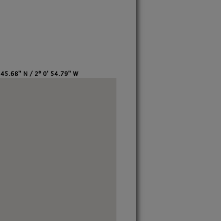
45.68'' N / 2º 0' 54.79'' W