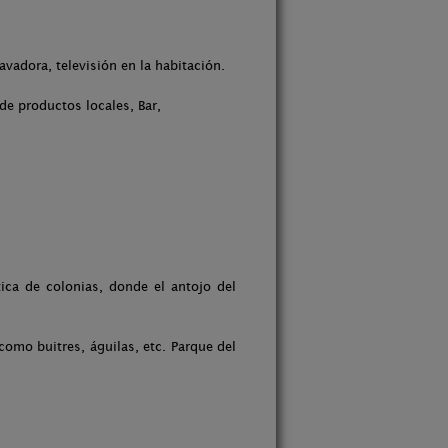
vadora, televisión en la habitación.
de productos locales, Bar,
ica de colonias, donde el antojo del
omo buitres, águilas, etc. Parque del