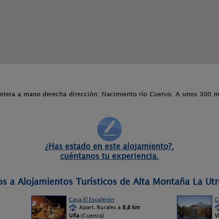
rretera a mano derecha dirección: Nacimiento río Cuervo. A unos 300 
¿Has estado en este alojamiento?,
cuéntanos tu experiencia.
os a Alojamientos Turísticos de Alta Montaña La Utr
Casa El Escalerón
C
Apart. Rurales a
8,8 km
Uña
(Cuenca)
V