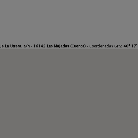
je La Utrera, s/n - 16142 Las Majadas (Cuenca)
- Coordenadas GPS:
40º 17' 