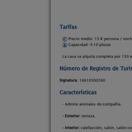
Tarifas
Precio medio: 15 € persona / no
Capacidad: 4-10 plazas
La casa se alquila completa por 150 
Número de Registro de Tur
Signatura
: 16610500260
Características
- Admite animales de compañía.
- Exterior:
terraza.
- Interior:
calefacción, salón, salón-c