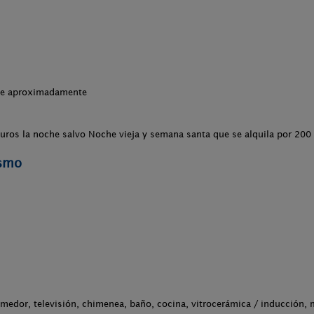
che aproximadamente
euros la noche salvo Noche vieja y semana santa que se alquila por 200
ismo
omedor, televisión, chimenea, baño, cocina, vitrocerámica / inducción, 