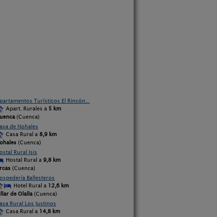
partamentos Turísticos El Rincón...
Apart. Rurales a
5 km
uenca
(Cuenca)
asa de Nohales
Casa Rural a
8,9 km
ohales
(Cuenca)
ostal Rural Isis
Hostal Rural a
9,8 km
rcas
(Cuenca)
ospedería Ballesteros
Hotel Rural a
12,6 km
illar de Olalla
(Cuenca)
asa Rural Los Justinos
Casa Rural a
14,8 km