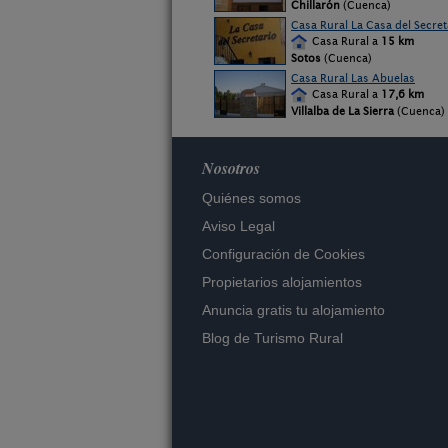
Chillarón
(Cuenca)
Casa Rural La Casa del Secret
Casa Rural a
15 km
Sotos
(Cuenca)
Casa Rural Las Abuelas
Casa Rural a
17,6 km
Villalba de La Sierra
(Cuenca)
Nosotros
Quiénes somos
Aviso Legal
Configuración de Cookies
Propietarios alojamientos
Anuncia gratis tu alojamiento
Blog de Turismo Rural