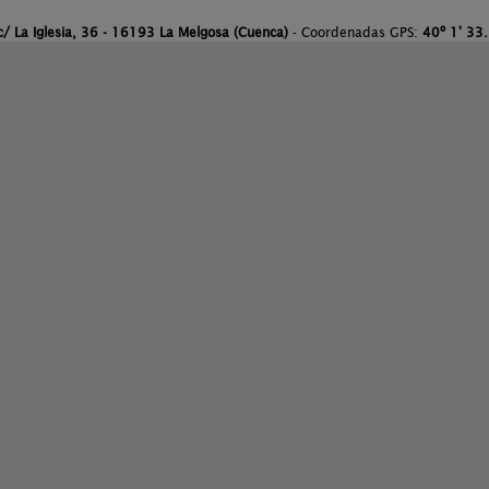
c/ La Iglesia, 36 - 16193 La Melgosa (Cuenca)
- Coordenadas GPS:
40º 1' 33.