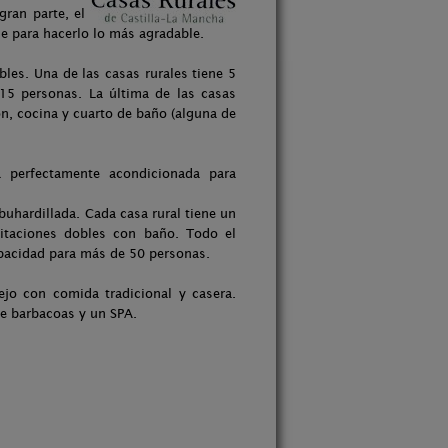
ran parte, el
e para hacerlo lo más agradable.
bles. Una de las casas rurales tiene 5
15 personas. La última de las casas
ón, cocina y cuarto de baño (alguna de
á perfectamente acondicionada para
abuhardillada. Cada casa rural tiene un
bitaciones dobles con baño. Todo el
apacidad para más de 50 personas.
jo con comida tradicional y casera.
e barbacoas y un SPA.