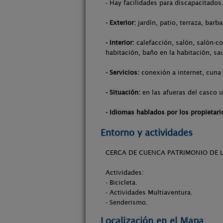
- Hay facilidades para discapacitados
- Exterior:
jardín, patio, terraza, barba
- Interior:
calefacción, salón, salón-co
habitación, baño en la habitación, sa
- Servicios:
conexión a internet, cuna
- Situación:
en las afueras del casco u
- Idiomas hablados por los propietari
Entorno y actividades
CERCA DE CUENCA PATRIMONIO DE 
Actividades:
- Bicicleta.
- Actividades Multiaventura.
- Senderismo.
Localización en el Mapa