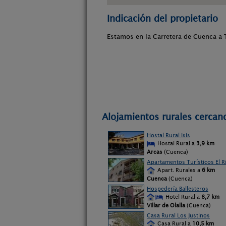
Indicación del propietario
Estamos en la Carretera de Cuenca a 
Alojamientos rurales cercan
Hostal Rural Isis
Hostal Rural a
3,9 km
Arcas
(Cuenca)
Apartamentos Turísticos El Ri
Apart. Rurales a
6 km
Cuenca
(Cuenca)
Hospedería Ballesteros
Hotel Rural a
8,7 km
Villar de Olalla
(Cuenca)
Casa Rural Los Justinos
Casa Rural a
10,5 km