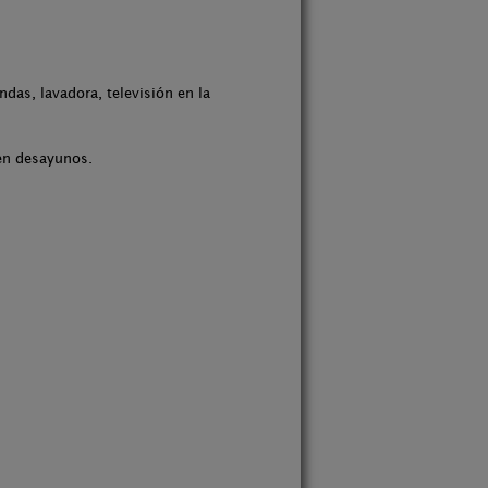
das, lavadora, televisión en la
ven desayunos.