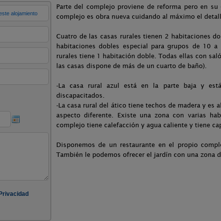
Parte del complejo proviene de reforma pero en su g
complejo es obra nueva cuidando al máximo el detall
Cuatro de las casas rurales tienen 2 habitaciones do
habitaciones dobles especial para grupos de 10 a 
rurales tiene 1 habitación doble. Todas ellas con sal
las casas dispone de más de un cuarto de baño).
-La casa rural azul está en la parte baja y est
discapacitados.
-La casa rural del ático tiene techos de madera y es 
aspecto diferente. Existe una zona con varias ha
complejo tiene calefacción y agua caliente y tiene c
Disponemos de un restaurante en el propio comple
También le podemos ofrecer el jardín con una zona d