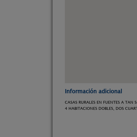
Información adicional
CASAS RURALES EN FUENTES A TAN 
4 HABITACIONES DOBLES, DOS CUART