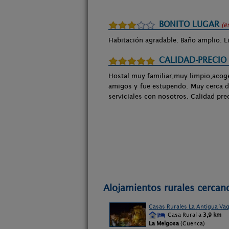
BONITO LUGAR
(e
Habitación agradable. Baño amplio. L
CALIDAD-PRECIO
Hostal muy familiar,muy limpio,aco
amigos y fue estupendo. Muy cerca d
serviciales con nosotros. Calidad pr
Alojamientos rurales cercano
Casas Rurales La Antigua Vaq
Casa Rural a
3,9 km
La Melgosa
(Cuenca)