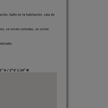
ación, baño en la habitación, sala de
os, se sirven comidas, se sirven
ñalizado.
'' N / 2º 6' 2.34'' W