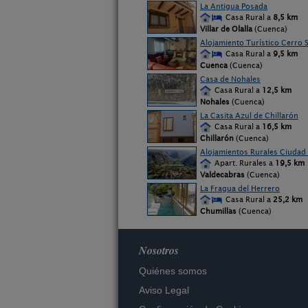
La Antigua Posada
Casa Rural a
8,5 km
Villar de Olalla
(Cuenca)
Alojamiento Turístico Cerro 
Casa Rural a
9,5 km
Cuenca
(Cuenca)
Casa de Nohales
Casa Rural a
12,5 km
Nohales
(Cuenca)
La Casita Azul de Chillarón
Casa Rural a
16,5 km
Chillarón
(Cuenca)
Alojamientos Rurales Ciudad 
Apart. Rurales a
19,5 km
Valdecabras
(Cuenca)
La Fragua del Herrero
Casa Rural a
25,2 km
Chumillas
(Cuenca)
Nosotros
Quiénes somos
Aviso Legal