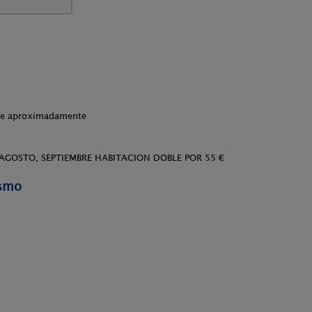
che aproximadamente
,AGOSTO, SEPTIEMBRE HABITACION DOBLE POR 55 €
ismo
.