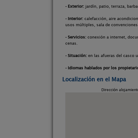
- Exterior:
jardín, patio, terraza, barb
- Interior:
calefacción, aire acondicion
usos múltiples, sala de convenciones
- Servicios:
conexión a internet, docum
cenas.
- Situación:
en las afueras del casco u
- Idiomas hablados por los propietari
Localización en el Mapa
Dirección alojamien