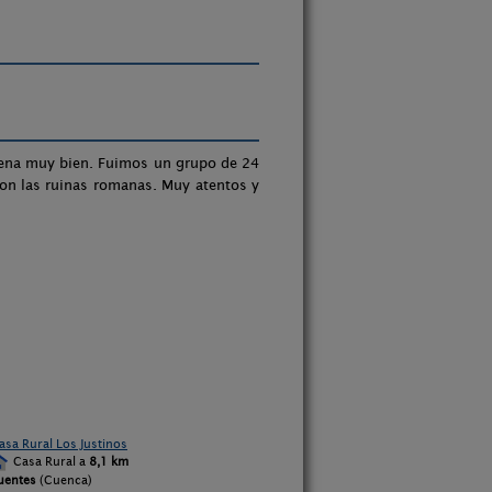
ena muy bien. Fuimos un grupo de 24
on las ruinas romanas. Muy atentos y
asa Rural Los Justinos
Casa Rural a
8,1 km
uentes
(Cuenca)