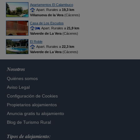
Apartamentos El Calambuco
Apart. Rurales a
19,3 km
Villanueva de la Vera
(Cáceres)
Casa de Los Escudos
Apart. Rurales a
21,9 km
Valverde de La Vera
(Cáceres)
El Roble
Apart. Rurales a
22,3 km
Valverde de La Vera
(Cáceres)
Nosotros
Quiénes somos
Aviso Legal
Configuración de Cookies
Propietarios alojamientos
Anuncia gratis tu alojamiento
Blog de Turismo Rural
Tipos de alojamiento: