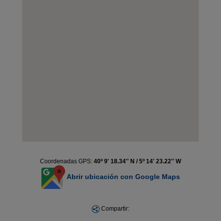
Coordenadas GPS:
40º 9' 18.34'' N / 5º 14' 23.22'' W
Abrir ubicación con Google Maps
Compartir: