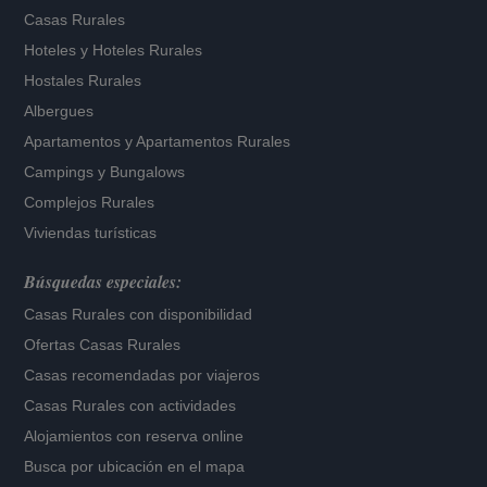
Casas Rurales
Hoteles
y
Hoteles Rurales
Hostales Rurales
Albergues
Apartamentos
y
Apartamentos Rurales
Campings y Bungalows
Complejos Rurales
Viviendas turísticas
Búsquedas especiales:
Casas Rurales con disponibilidad
Ofertas Casas Rurales
Casas recomendadas por viajeros
Casas Rurales con actividades
Alojamientos con reserva online
Busca por ubicación en el mapa