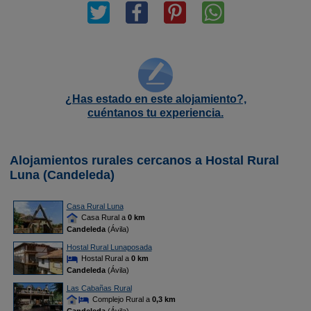
¿Has estado en este alojamiento?,
cuéntanos tu experiencia.
Alojamientos rurales cercanos a Hostal Rural
Luna (Candeleda)
Casa Rural Luna
Casa Rural a
0 km
Candeleda
(Ávila)
Hostal Rural Lunaposada
Hostal Rural a
0 km
Candeleda
(Ávila)
Las Cabañas Rural
Complejo Rural a
0,3 km