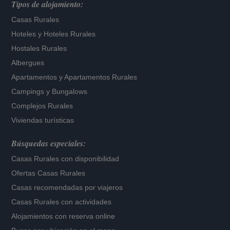
Tipos de alojamiento:
Casas Rurales
Hoteles
y
Hoteles Rurales
Hostales Rurales
Albergues
Apartamentos
y
Apartamentos Rurales
Campings y Bungalows
Complejos Rurales
Viviendas turísticas
Búsquedas especiales:
Casas Rurales con disponibilidad
Ofertas Casas Rurales
Casas recomendadas por viajeros
Casas Rurales con actividades
Alojamientos con reserva online