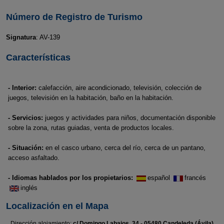
Número de Registro de Turismo
Signatura
: AV-139
Características
- Interior:
calefacción, aire acondicionado, televisión, colección de
juegos, televisión en la habitación, baño en la habitación.
- Servicios:
juegos y actividades para niños, documentación disponible
sobre la zona, rutas guiadas, venta de productos locales.
- Situación:
en el casco urbano, cerca del río, cerca de un pantano,
acceso asfaltado.
- Idiomas hablados por los propietarios:
español
francés
inglés
Localización en el Mapa
Dirección alojamiento:
c/ Domingo Labajos, 34 - 05480 Candeleda (Ávila)