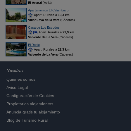
El Arenal
(Ávila)
Apartamentos El Calambuco
Apart. Rurales a
19,3 km
Villanueva de la Vera
(Cáceres)
Casa de Los Escudos
Apart. Rurales a
21,9 km
Valverde de La Vera
(Cáceres)
El Roble
Apart. Rurales a
22,3 km
Valverde de La Vera
(Cáceres)
Nosotros
Quiénes somos
Aviso Legal
Configuración de Cookies
Propietarios alojamientos
Anuncia gratis tu alojamiento
Blog de Turismo Rural