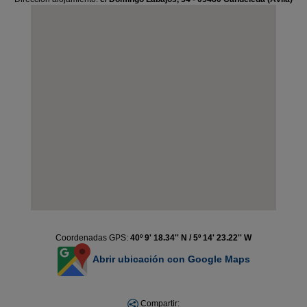
Coordenadas GPS:
40º 9' 18.34'' N / 5º 14' 23.22'' W
Abrir ubicación con Google Maps
Compartir: