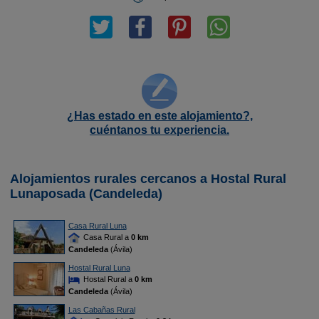
¿Has estado en este alojamiento?,
cuéntanos tu experiencia.
Alojamientos rurales cercanos a Hostal Rural
Lunaposada (Candeleda)
Casa Rural Luna
Casa Rural a
0 km
Candeleda
(Ávila)
Hostal Rural Luna
Hostal Rural a
0 km
Candeleda
(Ávila)
Las Cabañas Rural