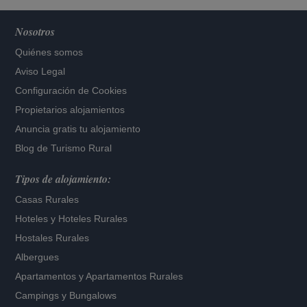
Nosotros
Quiénes somos
Aviso Legal
Configuración de Cookies
Propietarios alojamientos
Anuncia gratis tu alojamiento
Blog de Turismo Rural
Tipos de alojamiento:
Casas Rurales
Hoteles
y
Hoteles Rurales
Hostales Rurales
Albergues
Apartamentos
y
Apartamentos Rurales
Campings y Bungalows