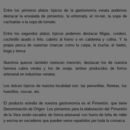
Entre los primeros platos típicos de la gastronomía verata podemos
destacar la ensalada de pimientos, la entomatá, el rin-ran, la sopa de
cachuelas o la sopa de tomate.
Entre los segundos platos típicos podemos destacar Migas, cordero,
cochinillo asado o frito, cabrito al horno o en caldereta y callos. Y la
propia pesca de nuestras charcas como la carpa, la trucha, el barbo,
boga y tenca.
Nuestros quesos también merecen mención, destacan los de nuestra
famosa cabra verata y los de oveja, ambos producidos de forma
artesanal en industrias veratas.
Los dulces típicos de nuestra localidad son: las perrunillas, floretas, los
huesillos, roscas, etc.
El producto estrella de nuestra gastronomía es el Pimentón, que tiene
Denominación de Origen. Los pimientos para la elaboración del Pimentón
de la Vera están secados de forma artesanal con humo de leña de roble
y encina en secaderos que pueden verse repartidos por toda la comarca.