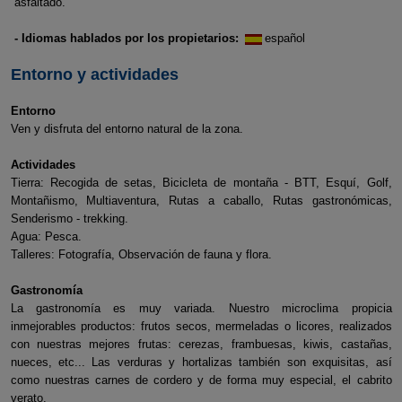
asfaltado.
- Idiomas hablados por los propietarios:
español
Entorno y actividades
Entorno
Ven y disfruta del entorno natural de la zona.
Actividades
Tierra: Recogida de setas, Bicicleta de montaña - BTT, Esquí, Golf,
Montañismo, Multiaventura, Rutas a caballo, Rutas gastronómicas,
Senderismo - trekking.
Agua: Pesca.
Talleres: Fotografía, Observación de fauna y flora.
Gastronomía
La gastronomía es muy variada. Nuestro microclima propicia
inmejorables productos: frutos secos, mermeladas o licores, realizados
con nuestras mejores frutas: cerezas, frambuesas, kiwis, castañas,
nueces, etc... Las verduras y hortalizas también son exquisitas, así
como nuestras carnes de cordero y de forma muy especial, el cabrito
verato.