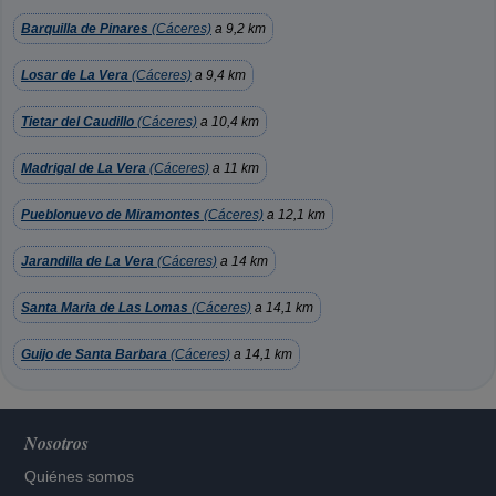
Barquilla de Pinares
(Cáceres)
a 9,2 km
Losar de La Vera
(Cáceres)
a 9,4 km
Tietar del Caudillo
(Cáceres)
a 10,4 km
Madrigal de La Vera
(Cáceres)
a 11 km
Pueblonuevo de Miramontes
(Cáceres)
a 12,1 km
Jarandilla de La Vera
(Cáceres)
a 14 km
Santa Maria de Las Lomas
(Cáceres)
a 14,1 km
Guijo de Santa Barbara
(Cáceres)
a 14,1 km
Nosotros
Quiénes somos