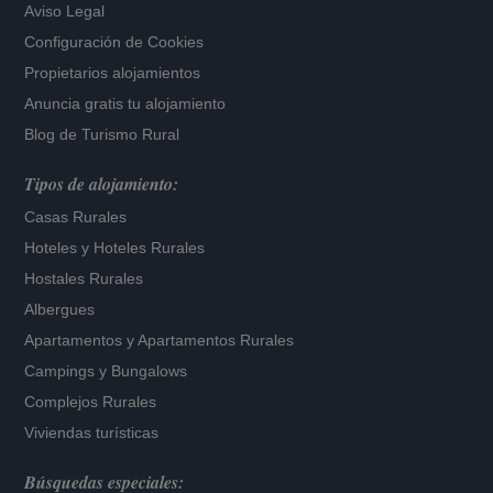
Aviso Legal
Configuración de Cookies
Propietarios alojamientos
Anuncia gratis tu alojamiento
Blog de Turismo Rural
Tipos de alojamiento:
Casas Rurales
Hoteles
y
Hoteles Rurales
Hostales Rurales
Albergues
Apartamentos
y
Apartamentos Rurales
Campings y Bungalows
Complejos Rurales
Viviendas turísticas
Búsquedas especiales: