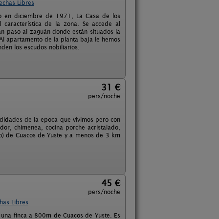
echas Libres
tico en diciembre de 1971, La Casa de los
 característica de la zona. Se accede al
dan paso al zaguán donde están situados la
. Al apartamento de la planta baja le hemos
den los escudos nobiliarios.
31 €
pers/noche
odidades de la epoca que vivimos pero con
or, chimenea, cocina porche acristalado,
tico) de Cuacos de Yuste y a menos de 3 km
45 €
pers/noche
has Libres
 una finca a 800m de Cuacos de Yuste. Es