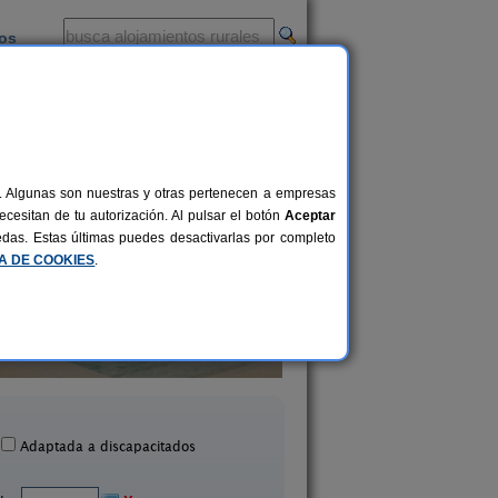
ios
-
al. Algunas son nuestras y otras pertenecen a empresas
cesitan de tu autorización. Al pulsar el botón
Aceptar
uedas. Estas últimas puedes desactivarlas por completo
CA DE COOKIES
.
s Rurales Finca La Casería
La Cabaña Romántica d
22 pers.
40 €
Navaconcejo (Cáceres)
La Aceña de la Borrega (
desde
Adaptada a discapacitados