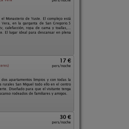
pers/noche
el Monasterio de Yuste. El complejo está
 Vera, en la garganta de San Gregorio.5
, calefacción, ropa de cama y toallas,...
e. El lugar ideal para descansar en plena
17 €
ceres)
pers/noche
dos apartamentos limpios y con todas la
rurales San Miguel todo ello en el centro
erte. Diseñado para que el visitante tenga
scanso rodeados de familiares y amigos.
30 €
pers/noche