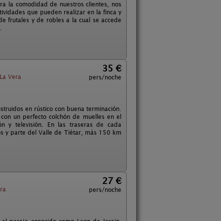
a la comodidad de nuestros clientes, nos
tividades que pueden realizar en la finca y
e frutales y de robles a la cual se accede
.
35 €
La Vera
pers/noche
truidos en rústico con buena terminación.
con un perfecto colchón de muelles en el
n y televisión. En las traseras de cada
os y parte del Valle de Tiétar, más 150 km
27 €
ra
pers/noche