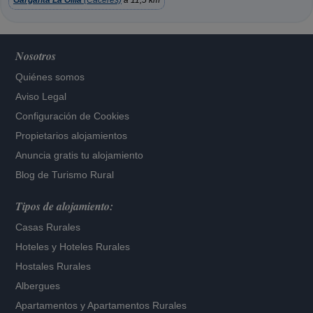
Garganta La Ollla
(Cáceres)
a 11,5 km
Nosotros
Quiénes somos
Aviso Legal
Configuración de Cookies
Propietarios alojamientos
Anuncia gratis tu alojamiento
Blog de Turismo Rural
Tipos de alojamiento:
Casas Rurales
Hoteles
y
Hoteles Rurales
Hostales Rurales
Albergues
Apartamentos
y
Apartamentos Rurales