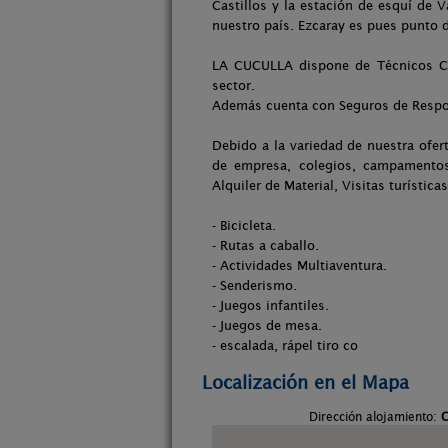
Castillos y la estación de esquí de 
nuestro país. Ezcaray es pues punto d
LA CUCULLA dispone de Técnicos Con
sector.
Además cuenta con Seguros de Respons
Debido a la variedad de nuestra ofer
de empresa, colegios, campamentos
Alquiler de Material, Visitas turístic
- Bicicleta.
- Rutas a caballo.
- Actividades Multiaventura.
- Senderismo.
- Juegos infantiles.
- Juegos de mesa.
- escalada, rápel tiro co
Localización en el Mapa
Dirección alojamiento:
C