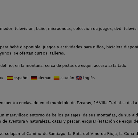
medor, televisión, baño, microondas, colección de juegos, dvd, televisi
para bebé disponible, juegos y actividades para niños, bicicleta dispo
yunos, se ofertan cursos, talleres.
del río, en la montaña, cerca de pistas de esquí, acceso asfaltado.
os:
español
alemán
catalán
inglés
cuentra enclavado en el municipio de Ezcaray, 1ª Villa Turística de La 
 un maravilloso entorno de bellos paisajes, de sus montañas, de sus ald
s de aventura y naturaleza, cazar y pescar, esquiar (estación de esquí d
e solapan el Camino de Santiago, la Ruta del Vino de Rioja, la Cuna de