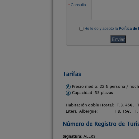
Tarifas
Precio medio: 22 € persona / no
Capacidad: 55 plazas
Habitación doble Hostal: T.B. 45€, 
Litera Albergue: T.B. 15€, T.M
Número de Registro de Tur
Signatura
: ALLR3