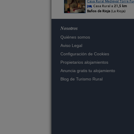
Casa Rural Medieval Torre Fue
Casa Rural a
21,5 km
Baños de Rioja
(La Rioja)
Nosotros
Quiénes somos
Aviso Legal
Configuración de Cookies
Propietarios alojamientos
Anuncia gratis tu alojamiento
Blog de Turismo Rural