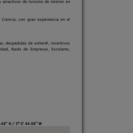
 atractivos de turismo de interior en
Ciencia, con gran experiencia en el
as, despedidas de solter@, incentivos
dad, Raids de Empresas, Escolares,
48'' N / 3º 0' 44.06'' W