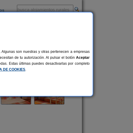
ios
-
al. Algunas son nuestras y otras pertenecen a empresas
cesitan de tu autorización. Al pulsar el botón
Aceptar
uedas. Estas últimas puedes desactivarlas por completo
CA DE COOKIES
.