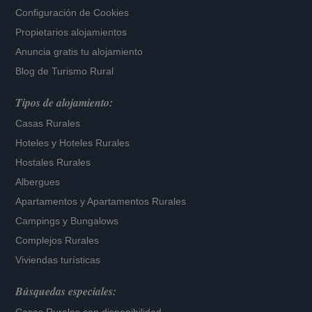
Configuración de Cookies
Propietarios alojamientos
Anuncia gratis tu alojamiento
Blog de Turismo Rural
Tipos de alojamiento:
Casas Rurales
Hoteles
y
Hoteles Rurales
Hostales Rurales
Albergues
Apartamentos
y
Apartamentos Rurales
Campings y Bungalows
Complejos Rurales
Viviendas turísticas
Búsquedas especiales: