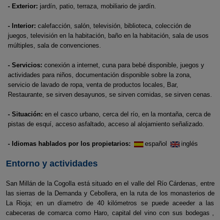
- Exterior:
jardín, patio, terraza, mobiliario de jardín.
- Interior:
calefacción, salón, televisión, biblioteca, colección de
juegos, televisión en la habitación, baño en la habitación, sala de usos
múltiples, sala de convenciones.
- Servicios:
conexión a internet, cuna para bebé disponible, juegos y
actividades para niños, documentación disponible sobre la zona,
servicio de lavado de ropa, venta de productos locales, Bar,
Restaurante, se sirven desayunos, se sirven comidas, se sirven cenas.
- Situación:
en el casco urbano, cerca del río, en la montaña, cerca de
pistas de esquí, acceso asfaltado, acceso al alojamiento señalizado.
- Idiomas hablados por los propietarios:
español
inglés
Entorno y actividades
San Millán de la Cogolla está situado en el valle del Río Cárdenas, entre
las sierras de la Demanda y Cebollera, en la ruta de los monasterios de
La Rioja; en un díametro de 40 kilómetros se puede aceeder a las
cabeceras de comarca como Haro, capital del vino con sus bodegas ,