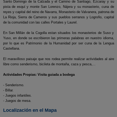
Santo Domingo de la Calzada y el Camino de Santiago, Ezcaray y su
pista de esquí y monte San Lorenzo, Nájera y su monasterio, cuna de
reyes y capital del reino de Navarra, Monasterio de Valvanera, patrona de
La Rioja, Sierra de Cameros y sus pueblos serranos y Logroño, capital
de la comunidad con las calles Portales y Laurel.
En San Millán de la Cogolla estan situados los monasterios de Suso y
Yuso, en donde se escribieron las primeras palabras en nuestro idioma,
por lo que es Patrimonio de la Humanidad por ser cuna de la Lengua
Castellana.
El maravilloso paisaje que nos rodea permite realizar actividades al aire
libre como senderismo, bicileta de montaña, caza y pesca,...
Actividades Propias: Visita guiada a bodega
- Senderismo.
- Billar.
- Juegos infantiles.
- Juegos de mesa.
Localización en el Mapa