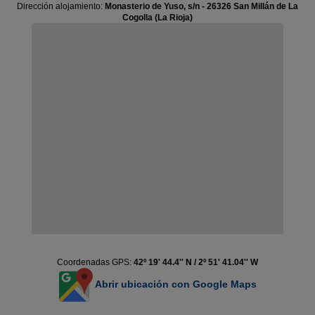
Dirección alojamiento:
Monasterio de Yuso, s/n - 26326 San Millán de La
Cogolla (La Rioja)
Coordenadas GPS:
42º 19' 44.4'' N / 2º 51' 41.04'' W
Abrir ubicación con Google Maps