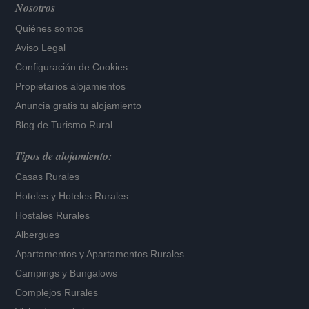
Nosotros
Quiénes somos
Aviso Legal
Configuración de Cookies
Propietarios alojamientos
Anuncia gratis tu alojamiento
Blog de Turismo Rural
Tipos de alojamiento:
Casas Rurales
Hoteles
y
Hoteles Rurales
Hostales Rurales
Albergues
Apartamentos
y
Apartamentos Rurales
Campings y Bungalows
Complejos Rurales