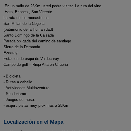
En un radio de 25Km usted podra visitar .La ruta del vino
.Haro, Briones , San Vicente
La ruta de los monasterios
San Millan de la Cogolla
(patrimonio de la Humanidad)
Santo Domingo de la Calzada
Parada obligada del camino de santiago
Sierra de la Demanda
Ezcaray
Estacion de esqui de Valdecaray
Campo de golf – Rioja Alta en Cirueña
- Bicicleta.
- Rutas a caballo.
- Actividades Multiaventura.
- Senderismo.
- Juegos de mesa.
- esqui , pistas muy proximas a 25Km
Localización en el Mapa