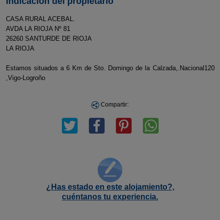
Indicación del propietario
CASA RURAL ACEBAL.
AVDA LA RIOJA Nº 81
26260 SANTURDE DE RIOJA
LA RIOJA
Estamos situados a 6 Km de Sto. Domingo de la Calzada,.Nacional120
,Vigo-Logroño
Compartir:
¿Has estado en este alojamiento?,
cuéntanos tu experiencia.