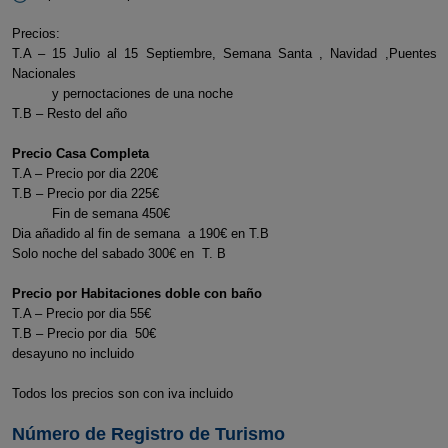
Precios:
T.A – 15 Julio al 15 Septiembre, Semana Santa , Navidad ,Puentes
Nacionales
y pernoctaciones de una noche
T.B – Resto del año
Precio Casa Completa
T.A – Precio por dia 220€
T.B – Precio por dia 225€
Fin de semana 450€
Dia añadido al fin de semana a 190€ en T.B
Solo noche del sabado 300€ en T. B
Precio por Habitaciones doble con baño
T.A – Precio por dia 55€
T.B – Precio por dia 50€
desayuno no incluido
Todos los precios son con iva incluido
Número de Registro de Turismo