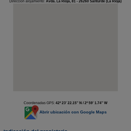
Dirección alojamiento:
Avda. La Rioja, 81 - 26260 Santurde (La Rioja)
Coordenadas GPS:
42º 23' 22.15'' N / 2º 59' 1.74'' W
Abrir ubicación con Google Maps