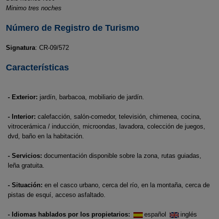
Minimo tres noches
Número de Registro de Turismo
Signatura
: CR-09/572
Características
- Exterior:
jardín, barbacoa, mobiliario de jardín.
- Interior:
calefacción, salón-comedor, televisión, chimenea, cocina,
vitrocerámica / inducción, microondas, lavadora, colección de juegos,
dvd, baño en la habitación.
- Servicios:
documentación disponible sobre la zona, rutas guiadas,
leña gratuita.
- Situación:
en el casco urbano, cerca del río, en la montaña, cerca de
pistas de esquí, acceso asfaltado.
- Idiomas hablados por los propietarios:
español
inglés