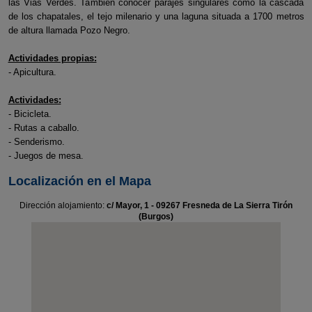
las Viás Verdes. También conocer parajes singulares como la cascada
de los chapatales, el tejo milenario y una laguna situada a 1700 metros
de altura llamada Pozo Negro.
Actividades propias:
- Apicultura.
Actividades:
- Bicicleta.
- Rutas a caballo.
- Senderismo.
- Juegos de mesa.
Localización en el Mapa
Dirección alojamiento:
c/ Mayor, 1 - 09267 Fresneda de La Sierra Tirón
(Burgos)