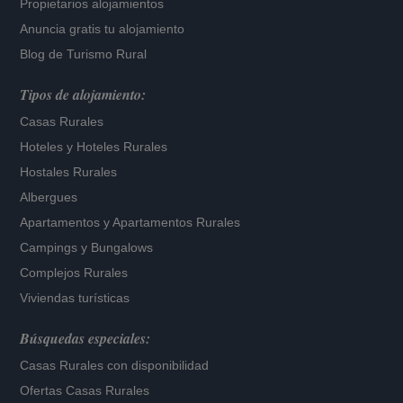
Propietarios alojamientos
Anuncia gratis tu alojamiento
Blog de Turismo Rural
Tipos de alojamiento:
Casas Rurales
Hoteles
y
Hoteles Rurales
Hostales Rurales
Albergues
Apartamentos
y
Apartamentos Rurales
Campings y Bungalows
Complejos Rurales
Viviendas turísticas
Búsquedas especiales:
Casas Rurales con disponibilidad
Ofertas Casas Rurales