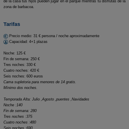
de la casa tus hijos pueden jugar en el parque mientras tú disfrutas de la
zona de barbacoa.
Tarifas
Precio medio: 31 € persona / noche aproximadamente
Capacidad: 4+1 plazas
Noche: 125 €
Fin de semana: 250 €
Tres noches: 330 €
Cuatro noches: 420 €
Seis noches: 600 euros
Cama supletoria para menores de 14 gratis.
Mínimo dos noches.
Temporada Alta: Julio ,Agosto ,puentes ,Navidades
Noche :140
Fin de semana: 280
Tres noches :375
Cuatro noches :480
Seis noches :690