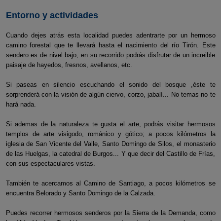
Entorno y actividades
Cuando dejes atrás esta localidad puedes adentrarte por un hermoso
camino forestal que te llevará hasta el nacimiento del río Tirón. Este
sendero es de nivel bajo, en su recorrido podrás disfrutar de un increible
paisaje de hayedos, fresnos, avellanos, etc.
Si paseas en silencio escuchando el sonido del bosque ,éste te
sorprenderá con la visión de algún ciervo, corzo, jabalí... No temas no te
hará nada.
Si ademas de la naturaleza te gusta el arte, podrás visitar hermosos
templos de arte visigodo, románico y gótico; a pocos kilómetros la
iglesia de San Vicente del Valle, Santo Domingo de Silos, el monasterio
de las Huelgas, la catedral de Burgos... Y que decir del Castillo de Frías,
con sus espectaculares vistas.
También te acercamos al Camino de Santiago, a pocos kilómetros se
encuentra Belorado y Santo Domingo de la Calzada.
Puedes recorrer hermosos senderos por la Sierra de la Demanda, como