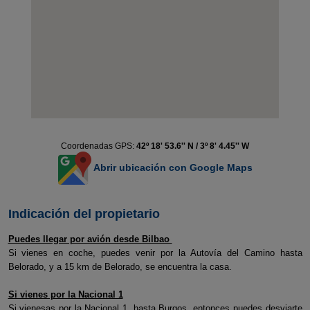
Coordenadas GPS:
42º 18' 53.6'' N / 3º 8' 4.45'' W
Abrir ubicación con Google Maps
Indicación del propietario
Puedes llegar por avión desde Bilbao
Si vienes en coche, puedes venir por la Autovía del Camino hasta
Belorado, y a 15 km de Belorado, se encuentra la casa.
Si vienes por la Nacional 1
Si vienesas por la Nacional 1, hasta Burgos, entonces puedes desviarte