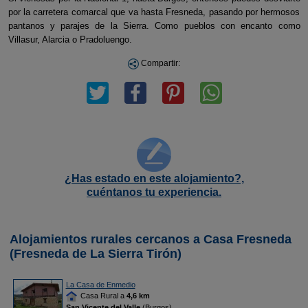
por la carretera comarcal que va hasta Fresneda, pasando por hermosos
pantanos y parajes de la Sierra. Como pueblos con encanto como
Villasur, Alarcia o Pradoluengo.
Compartir:
¿Has estado en este alojamiento?,
cuéntanos tu experiencia.
Alojamientos rurales cercanos a Casa Fresneda
(Fresneda de La Sierra Tirón)
La Casa de Enmedio
Casa Rural a
4,6 km
San Vicente del Valle
(Burgos)