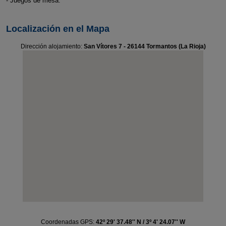
- Juegos de mesa.
Localización en el Mapa
Dirección alojamiento:
San Vítores 7 - 26144 Tormantos (La Rioja)
Coordenadas GPS:
42º 29' 37.48'' N / 3º 4' 24.07'' W