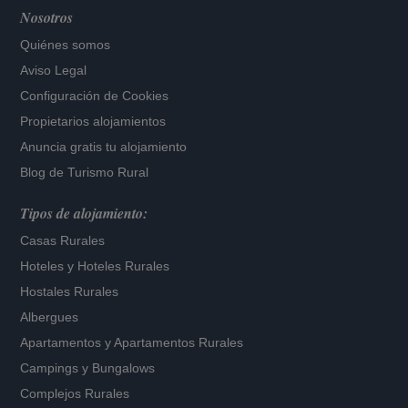
Nosotros
Quiénes somos
Aviso Legal
Configuración de Cookies
Propietarios alojamientos
Anuncia gratis tu alojamiento
Blog de Turismo Rural
Tipos de alojamiento:
Casas Rurales
Hoteles
y
Hoteles Rurales
Hostales Rurales
Albergues
Apartamentos
y
Apartamentos Rurales
Campings y Bungalows
Complejos Rurales