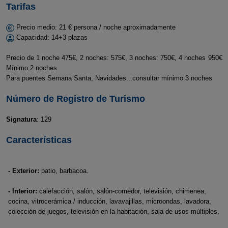
Tarifas
Precio medio: 21 € persona / noche aproximadamente
Capacidad: 14+3 plazas
Precio de 1 noche 475€, 2 noches: 575€, 3 noches: 750€, 4 noches 950€
Mínimo 2 noches
Para puentes Semana Santa, Navidades...consultar mínimo 3 noches
Número de Registro de Turismo
Signatura
: 129
Características
- Exterior:
patio, barbacoa.
- Interior:
calefacción, salón, salón-comedor, televisión, chimenea,
cocina, vitrocerámica / inducción, lavavajillas, microondas, lavadora,
colección de juegos, televisión en la habitación, sala de usos múltiples.