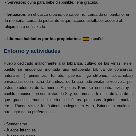
- Servicios:
cuna para bebé disponible, leña gratuita.
- Situación:
en el casco urbano, cerca del río, cerca de un pantano, en
la montaña, cerca de pistas de esquí, acceso asfaltado, acceso al
alojamiento señalizado.
- Idiomas hablados por los propietarios:
español
Entorno y actividades
Pueblo dedicado mallormente a la labranza, cultivo de las viñas; en el
pueblo se encuentra montada una estupenda fábrica de conservas
naturales ( pimientos, tomate, puerros, guindillones, alcachofas)
envasadas con mucha delicadeza de la que todo visitante vuelve a por
éstos productos de la huerta. A pocos Kms se encuentra Ezcaray ,
pueblo precioso con sus pistas de Sky, su famosas textiles de lana de la
que grandes firmas se surten de éstos preciosos tejidos, mantas
etc.....Puede visitar fantásticas bodegas en Haro, Briones o cualquier
otro lugar de su preferencia.
- Senderismo.
- Juegos infantiles.