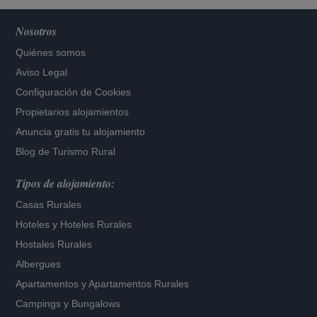
Nosotros
Quiénes somos
Aviso Legal
Configuración de Cookies
Propietarios alojamientos
Anuncia gratis tu alojamiento
Blog de Turismo Rural
Tipos de alojamiento:
Casas Rurales
Hoteles
y
Hoteles Rurales
Hostales Rurales
Albergues
Apartamentos
y
Apartamentos Rurales
Campings y Bungalows