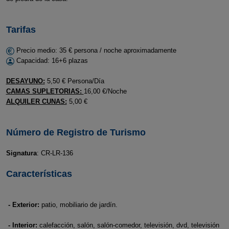
Tarifas
Precio medio: 35 € persona / noche aproximadamente
Capacidad: 16+6 plazas
DESAYUNO:
5,50 € Persona/Día
CAMAS SUPLETORIAS:
16,00 €/Noche
ALQUILER CUNAS:
5,00 €
Número de Registro de Turismo
Signatura
: CR-LR-136
Características
- Exterior:
patio, mobiliario de jardín.
- Interior:
calefacción, salón, salón-comedor, televisión, dvd, televisión