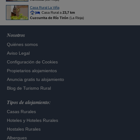
Casa Rural La Viña
Casa Rural a
23,7 km
Cuzcurrita de Río Tirón
(La Rioja)
Nosotros
Quiénes somos
Aviso Legal
Configuración de Cookies
Propietarios alojamientos
Anuncia gratis tu alojamiento
Blog de Turismo Rural
Tipos de alojamiento:
Casas Rurales
Hoteles
y
Hoteles Rurales
Hostales Rurales
Albergues