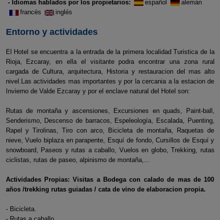
- Idiomas hablados por los propietarios:
español
alemán
francés
inglés
Entorno y actividades
El Hotel se encuentra a la entrada de la primera localidad Turistica de la
Rioja, Ezcaray, en ella el visitante podra encontrar una zona rural
cargada de Cultura, arquitectura, Historia y restauracion del mas alto
nivel.Las actividades mas importantes y por la cercania a la estacion de
Invierno de Valde Ezcaray y por el enclave natural del Hotel son:
Rutas de montaña y ascensiones, Excursiones en quads, Paint-ball,
Senderismo, Descenso de barracos, Espeleología, Escalada, Puenting,
Rapel y Tirolinas, Tiro con arco, Bicicleta de montaña, Raquetas de
nieve, Vuelo biplaza en parapente, Esquí de fondo, Cursillos de Esquí y
snowboard, Paseos y rutas a caballo, Vuelos en globo, Trekking, rutas
ciclistas, rutas de paseo, alpinismo de montaña,...
Actividades Propias: Visitas a Bodega con calado de mas de 100
años /trekking rutas guiadas / cata de vino de elaboracion propia.
- Bicicleta.
- Rutas a caballo.