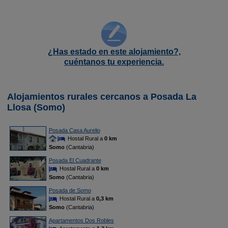
¿Has estado en este alojamiento?,
cuéntanos tu experiencia.
Alojamientos rurales cercanos a Posada La
Llosa (Somo)
Posada Casa Aurelio
Hostal Rural a
0 km
Somo
(Cantabria)
Posada El Cuadrante
Hostal Rural a
0 km
Somo
(Cantabria)
Posada de Somo
Hostal Rural a
0,3 km
Somo
(Cantabria)
Apartamentos Dos Robles