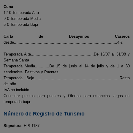
Cuna
12 € Temporada Alta
9 € Temporada Media
5 € Temporada Baja
Carta de Desayunos Caseros
desde.......................................................................................4 €
Temporada Alta.....................................................De 15/07 al 31/08 y
Semana Santa
Temporada Media............De 15 de junio al 14 de julio y de 1 a 30
septiembre. Festivos y Puentes
Temporada Baja........................................................................Resto
del año
IVA no incluido
Consultar precios para puentes y Ofertas para estancias largas en
temporada baja.
Número de Registro de Turismo
Signatura
: H-S-1187