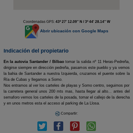
Coordenadas GPS:
43º 27' 12.09'' N / 3º 44' 28.14'' W
Abrir ubicación con Google Maps
Indicación del propietario
En la autovia Santander / Bilbao
tomar la salida nº 11 Heras-Pedreña,
dirigirse siempre en dirección pedreña, pasamos este pueblo y ya vemos
la bahia de Santander a nuestra Izquierda, cruzamos el puente sobre la
Ría de Cubas y llegamos a Somo.
Nos entramos al ver los carteles de playas y Somo centro, seguimos por
la carretera general unos 200 mts mas, hasta llegar al alto... antes del
semaforo vemos los carteles de la posada, tomar el callejo de la derecha
y en unos metros esta el acceso al parking de La Llosa.
Compartir: