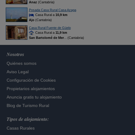
Anaz
(Cantabria)
Posada Casa Rural Casa Azaga
Casa Rural a
10,9 km
Ajo
(Cantabria)
Casa Rural Fuente de Güelo
Casa Rural a
11,9 km
San Bartolomé de Mer
... (Cantabria)
Nosotros
Quiénes somos
Aviso Legal
Configuración de Cookies
Propietarios alojamientos
Anuncia gratis tu alojamiento
Blog de Turismo Rural
Tipos de alojamiento:
Casas Rurales