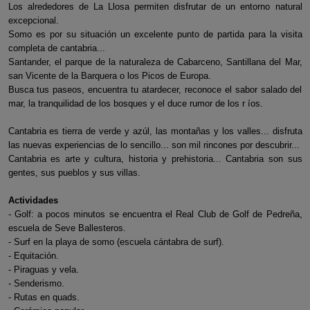
Los alrededores de La Llosa permiten disfrutar de un entorno natural
excepcional.
Somo es por su situación un excelente punto de partida para la visita
completa de cantabria...
Santander, el parque de la naturaleza de Cabarceno, Santillana del Mar,
san Vicente de la Barquera o los Picos de Europa.
Busca tus paseos, encuentra tu atardecer, reconoce el sabor salado del
mar, la tranquilidad de los bosques y el duce rumor de los r íos.
Cantabria es tierra de verde y azúl, las montañas y los valles... disfruta
las nuevas experiencias de lo sencillo... son mil rincones por descubrir...
Cantabria es arte y cultura, historia y prehistoria... Cantabria son sus
gentes, sus pueblos y sus villas.
Actividades
- Golf: a pocos minutos se encuentra el Real Club de Golf de Pedreña,
escuela de Seve Ballesteros.
- Surf en la playa de somo (escuela cántabra de surf).
- Equitación.
- Piraguas y vela.
- Senderismo.
- Rutas en quads.