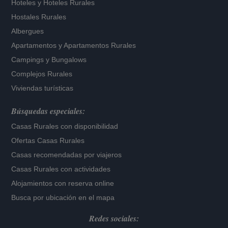
Hoteles
y
Hoteles Rurales
Hostales Rurales
Albergues
Apartamentos
y
Apartamentos Rurales
Campings y Bungalows
Complejos Rurales
Viviendas turísticas
Búsquedas especiales:
Casas Rurales con disponibilidad
Ofertas Casas Rurales
Casas recomendadas por viajeros
Casas Rurales con actividades
Alojamientos con reserva online
Busca por ubicación en el mapa
Redes sociales: