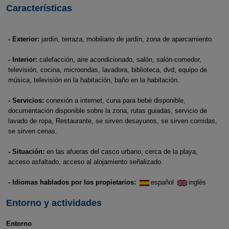
Características
- Exterior:
jardín, terraza, mobiliario de jardín, zona de aparcamiento.
- Interior:
calefacción, aire acondicionado, salón, salón-comedor,
televisión, cocina, microondas, lavadora, biblioteca, dvd, equipo de
música, televisión en la habitación, baño en la habitación.
- Servicios:
conexión a internet, cuna para bebé disponible,
documentación disponible sobre la zona, rutas guiadas, servicio de
lavado de ropa, Restaurante, se sirven desayunos, se sirven comidas,
se sirven cenas.
- Situación:
en las afueras del casco urbano, cerca de la playa,
acceso asfaltado, acceso al alojamiento señalizado.
- Idiomas hablados por los propietarios:
español
inglés
Entorno y actividades
Entorno