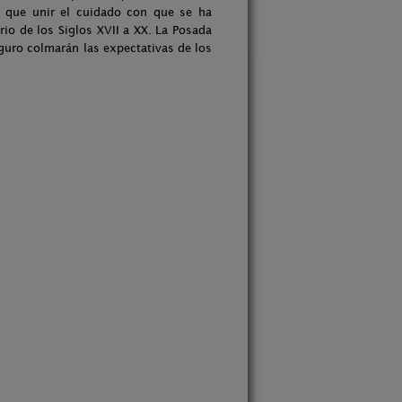
ay que unir el cuidado con que se ha
io de los Siglos XVII a XX. La Posada
guro colmarán las expectativas de los