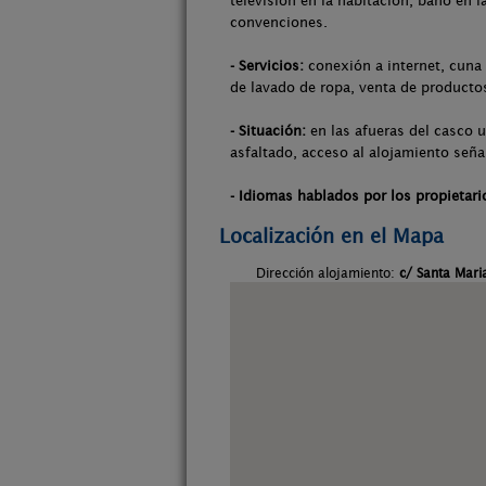
televisión en la habitación, baño en 
convenciones.
- Servicios:
conexión a internet, cuna 
de lavado de ropa, venta de productos
- Situación:
en las afueras del casco u
asfaltado, acceso al alojamiento seña
- Idiomas hablados por los propietari
Localización en el Mapa
Dirección alojamiento:
c/ Santa Mari