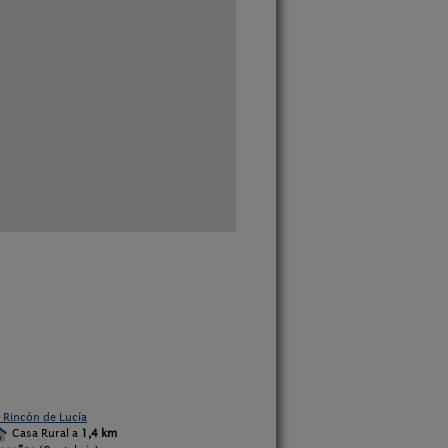
l Rincón de Lucía
Casa Rural a
1,4 km