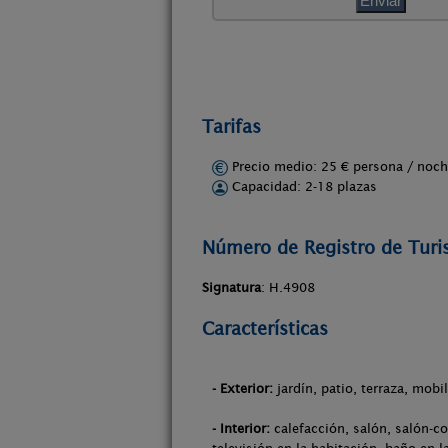
Tarifas
Precio medio: 25 € persona / no
Capacidad: 2-18 plazas
Número de Registro de Tur
Signatura
: H.4908
Características
- Exterior:
jardín, patio, terraza, mobi
- Interior:
calefacción, salón, salón-co