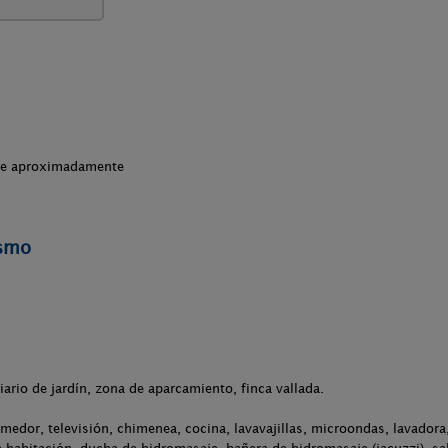
che aproximadamente
ismo
liario de jardín, zona de aparcamiento, finca vallada.
medor, televisión, chimenea, cocina, lavavajillas, microondas, lavadora,