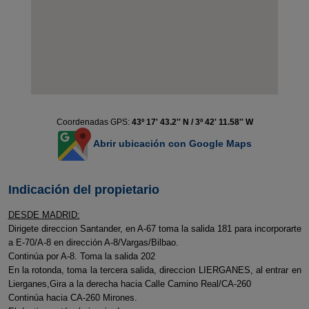
Coordenadas GPS:
43º 17' 43.2'' N / 3º 42' 11.58'' W
Abrir ubicación con Google Maps
Indicación del propietario
DESDE MADRID:
Dirigete direccion Santander, en A-67 toma la salida 181 para incorporarte
a E-70/A-8 en dirección A-8/Vargas/Bilbao.
Continúa por A-8. Toma la salida 202
En la rotonda, toma la tercera salida, direccion LIERGANES, al entrar en
Lierganes,Gira a la derecha hacia Calle Camino Real/CA-260
Continúa hacia CA-260 Mirones.