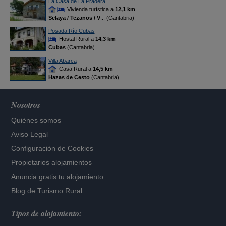
La Casa de La Pradera
Vivienda turística a
12,1 km
Selaya / Tezanos / V
... (Cantabria)
Posada Río Cubas
Hostal Rural a
14,3 km
Cubas
(Cantabria)
Villa Abarca
Casa Rural a
14,5 km
Hazas de Cesto
(Cantabria)
Nosotros
Quiénes somos
Aviso Legal
Configuración de Cookies
Propietarios alojamientos
Anuncia gratis tu alojamiento
Blog de Turismo Rural
Tipos de alojamiento: