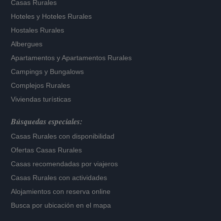
Casas Rurales
Hoteles
y
Hoteles Rurales
Hostales Rurales
Albergues
Apartamentos
y
Apartamentos Rurales
Campings y Bungalows
Complejos Rurales
Viviendas turísticas
Búsquedas especiales:
Casas Rurales con disponibilidad
Ofertas Casas Rurales
Casas recomendadas por viajeros
Casas Rurales con actividades
Alojamientos con reserva online
Busca por ubicación en el mapa