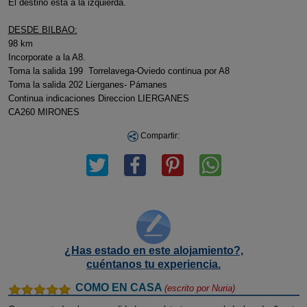
El destino está a la izquierda.
DESDE BILBAO:
98 km
Incorporate a la A8.
Toma la salida 199 Torrelavega-Oviedo continua por A8
Toma la salida 202 Lierganes- Pámanes
Continua indicaciones Direccion LIERGANES
CA260 MIRONES
Compartir:
¿Has estado en este alojamiento?,
cuéntanos tu experiencia.
COMO EN CASA
(escrito por
Nuria
)