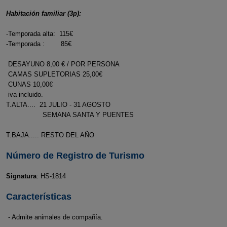
Habitación familiar (3p):
-Temporada alta: 115€
-Temporada : 85€
DESAYUNO 8,00 € / POR PERSONA
CAMAS SUPLETORIAS 25,00€
CUNAS 10,00€
iva incluido.
T.ALTA.... 21 JULIO - 31 AGOSTO
SEMANA SANTA Y PUENTES
T.BAJA..... RESTO DEL AÑO
Número de Registro de Turismo
Signatura
: HS-1814
Características
- Admite animales de compañía.