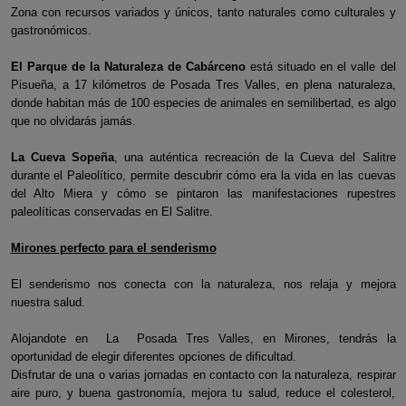
Zona con recursos variados y únicos, tanto naturales como culturales y
gastronómicos.
El Parque de la Naturaleza de Cabárceno
está situado en el valle del
Pisueña, a 17 kilómetros de Posada Tres Valles, en plena naturaleza,
donde habitan más de 100 especies de animales en semilibertad, es algo
que no olvidarás jamás.
La Cueva Sopeña
, una auténtica recreación de la Cueva del Salitre
durante el Paleolítico, permite descubrir cómo era la vida en las cuevas
del Alto Miera y cómo se pintaron las manifestaciones rupestres
paleolíticas conservadas en El Salitre.
Mirones perfecto para el senderismo
El senderismo nos conecta con la naturaleza, nos relaja y mejora
nuestra salud.
Alojandote en La Posada Tres Valles, en Mirones, tendrás la
oportunidad de elegir diferentes opciones de dificultad.
Disfrutar de una o varias jornadas en contacto con la naturaleza, respirar
aire puro, y buena gastronomía, mejora tu salud, reduce el colesterol,