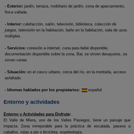
- Exterior:
jardín, terraza, mobiliario de jardín, zona de aparcamiento,
finca vallada.
- Interior:
calefacción, salón, televisión, biblioteca, colección de
juegos, televisión en la habitación, baño en la habitación, sala de usos
múltiples.
- Servicios:
conexión a internet, cuna para bebé disponible,
documentación disponible sobre la zona, Bar, se sirven desayunos, se
sirven cenas.
- Situación:
en el casco urbano, cerca del río, en la montaña, acceso
asfaltado.
- Idiomas hablados por los propietarios:
español
Entorno y actividades
Entorno y Actividades para Disfruta
r..
El Valle de Miera, uno de los Valles Pasiegos, tiene un paisaje que
impacta. Zona inmejorable para la práctica de escalada, paseos a
caballos, rutas a pie o bicicleta, espeleología.