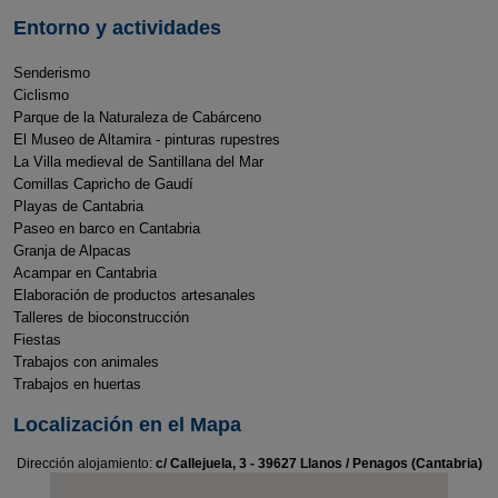
Entorno y actividades
Senderismo
Ciclismo
Parque de la Naturaleza de Cabárceno
El Museo de Altamira - pinturas rupestres
La Villa medieval de Santillana del Mar
Comillas Capricho de Gaudí
Playas de Cantabria
Paseo en barco en Cantabria
Granja de Alpacas
Acampar en Cantabria
Elaboración de productos artesanales
Talleres de bioconstrucción
Fiestas
Trabajos con animales
Trabajos en huertas
Localización en el Mapa
Dirección alojamiento:
c/ Callejuela, 3 - 39627 Llanos / Penagos (Cantabria)