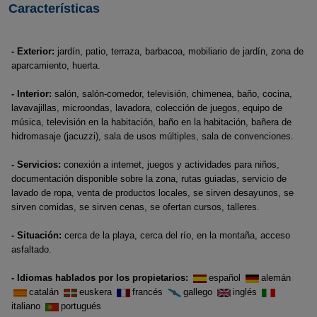
Características
- Exterior:
jardín, patio, terraza, barbacoa, mobiliario de jardín, zona de
aparcamiento, huerta.
- Interior:
salón, salón-comedor, televisión, chimenea, baño, cocina,
lavavajillas, microondas, lavadora, colección de juegos, equipo de
música, televisión en la habitación, baño en la habitación, bañera de
hidromasaje (jacuzzi), sala de usos múltiples, sala de convenciones.
- Servicios:
conexión a internet, juegos y actividades para niños,
documentación disponible sobre la zona, rutas guiadas, servicio de
lavado de ropa, venta de productos locales, se sirven desayunos, se
sirven comidas, se sirven cenas, se ofertan cursos, talleres.
- Situación:
cerca de la playa, cerca del río, en la montaña, acceso
asfaltado.
- Idiomas hablados por los propietarios:
español
alemán
catalán
euskera
francés
gallego
inglés
italiano
portugués