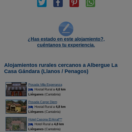
¿Has estado en este alojamiento?,
cuéntanos tu experiencia.
Alojamientos rurales cercanos a Albergue La
Casa Gándara (Llanos / Penagos)
Posada Villa Esperanza
Hostal Rural a
4,6 km
Liérganes
(Cantabria)
Posada Carpe Diem
Hostal Rural a
4,8 km
Liérganes
(Cantabria)
Hotel Casona El Arral***
Hotel Rural a
4,8 km
Liérganes
(Cantabria)