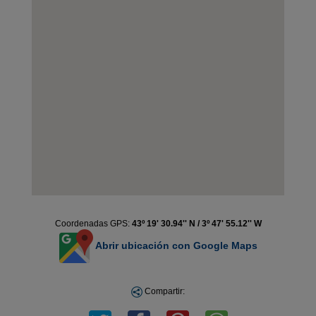
Coordenadas GPS:
43º 19' 30.94'' N / 3º 47' 55.12'' W
Abrir ubicación con Google Maps
Compartir: