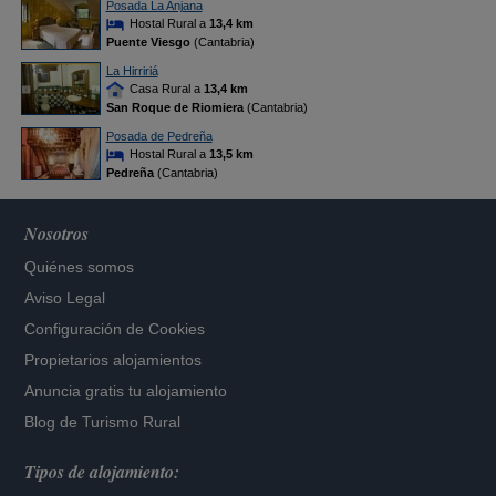
Posada La Anjana
Hostal Rural a
13,4 km
Puente Viesgo
(Cantabria)
La Hirririá
Casa Rural a
13,4 km
San Roque de Riomiera
(Cantabria)
Posada de Pedreña
Hostal Rural a
13,5 km
Pedreña
(Cantabria)
Nosotros
Quiénes somos
Aviso Legal
Configuración de Cookies
Propietarios alojamientos
Anuncia gratis tu alojamiento
Blog de Turismo Rural
Tipos de alojamiento: