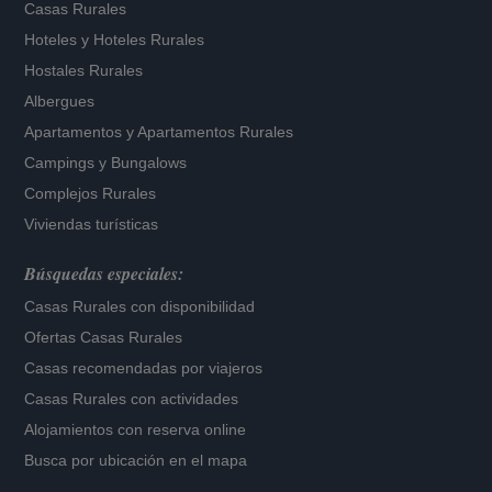
Casas Rurales
Hoteles
y
Hoteles Rurales
Hostales Rurales
Albergues
Apartamentos
y
Apartamentos Rurales
Campings y Bungalows
Complejos Rurales
Viviendas turísticas
Búsquedas especiales:
Casas Rurales con disponibilidad
Ofertas Casas Rurales
Casas recomendadas por viajeros
Casas Rurales con actividades
Alojamientos con reserva online
Busca por ubicación en el mapa