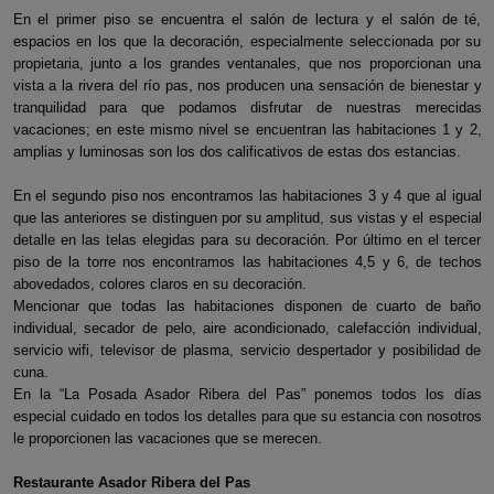
En el primer piso se encuentra el salón de lectura y el salón de té,
espacios en los que la decoración, especialmente seleccionada por su
propietaria, junto a los grandes ventanales, que nos proporcionan una
vista a la rivera del río pas, nos producen una sensación de bienestar y
tranquilidad para que podamos disfrutar de nuestras merecidas
vacaciones; en este mismo nivel se encuentran las habitaciones 1 y 2,
amplias y luminosas son los dos calificativos de estas dos estancias.
En el segundo piso nos encontramos las habitaciones 3 y 4 que al igual
que las anteriores se distinguen por su amplitud, sus vistas y el especial
detalle en las telas elegidas para su decoración. Por último en el tercer
piso de la torre nos encontramos las habitaciones 4,5 y 6, de techos
abovedados, colores claros en su decoración.
Mencionar que todas las habitaciones disponen de cuarto de baño
individual, secador de pelo, aire acondicionado, calefacción individual,
servicio wifi, televisor de plasma, servicio despertador y posibilidad de
cuna.
En la “La Posada Asador Ribera del Pas” ponemos todos los días
especial cuidado en todos los detalles para que su estancia con nosotros
le proporcionen las vacaciones que se merecen.
Restaurante Asador Ribera del Pas