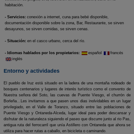
habitación.
- Servicios:
conexión a internet, cuna para bebé disponible,
documentación disponible sobre la zona, Bar, Restaurante, se sirven
desayunos, se sirven comidas, se sirven cenas.
- Situación:
en el casco urbano, cerca del río.
- Idiomas hablados por los propietarios:
español
francés
inglés
Entorno y actividades
El pueblo de Iruz está situado en la ladera de una montaña rodeado de
bosques centenarios y lugares de interés turístico como el convento de
Nuestra señora del Soto, las cuevas de Puente Viesgo, el churrón de
Borleña…Les invitamos a que pasen unos dias inolvidables en un lugar
privilegiado, en el Valle de Toranzo, situado entre las poblaciones de
Puente Viesgo y Ontaneda-Alceda, lugar ideal para poder descansar y
disfrutar de la naturaleza siguiendo el paseo que discurre junto al rio Pas,
antigua ruta del ferrocarril que unía Astillero con Ontaneda que ahora se
utiliza para hacer rutas a caballo, en bicicleta o caminando.