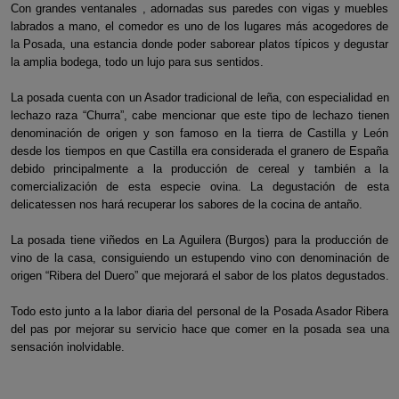
Con grandes ventanales , adornadas sus paredes con vigas y muebles
labrados a mano, el comedor es uno de los lugares más acogedores de
la Posada, una estancia donde poder saborear platos típicos y degustar
la amplia bodega, todo un lujo para sus sentidos.
La posada cuenta con un Asador tradicional de leña, con especialidad en
lechazo raza “Churra”, cabe mencionar que este tipo de lechazo tienen
denominación de origen y son famoso en la tierra de Castilla y León
desde los tiempos en que Castilla era considerada el granero de España
debido principalmente a la producción de cereal y también a la
comercialización de esta especie ovina. La degustación de esta
delicatessen nos hará recuperar los sabores de la cocina de antaño.
La posada tiene viñedos en La Aguilera (Burgos) para la producción de
vino de la casa, consiguiendo un estupendo vino con denominación de
origen “Ribera del Duero” que mejorará el sabor de los platos degustados.
Todo esto junto a la labor diaria del personal de la Posada Asador Ribera
del pas por mejorar su servicio hace que comer en la posada sea una
sensación inolvidable.