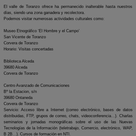
El valle de Toranzo ofrece ha permanecido inalterable hasta nuestros
días, siendo una zona ganadera y recolectora.
Podemos visitar numerosas actividades culturales como:
Museo Etnográfico ‘El Hombre y el Campo’
San Vicente de Toranzo
Corvera de Toranzo
Horario: Visitas concertadas
Biblioteca Alceda
39680 Alceda
Corvera de Toranzo
Centro Avanzado de Comunicaciones
Bº la Estacion, s/n
39680 Ontaneda
Corvera de Toranzo
Servicio: Acceso libre a Internet (correo electrónico, bases de datos
distribuidas, FTP, grupos de correo, chats, videoconferencia…). Charlas
seminarios y jornadas monográficas sobre el uso de las Nuevas
Tecnologías de la Información (teletrabajo, Comercio, electrónico, WAP,
B 2B…). Cursos de formación en NTI.