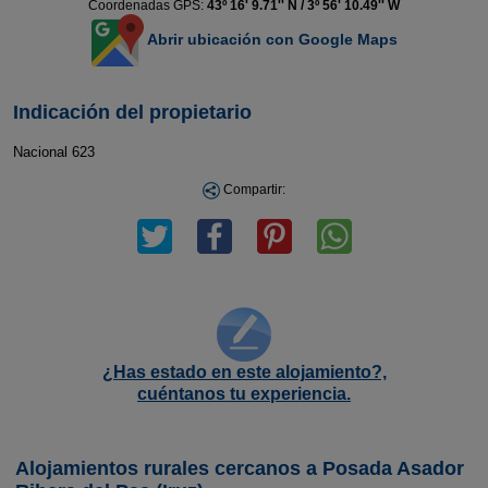
Coordenadas GPS:
43º 16' 9.71'' N / 3º 56' 10.49'' W
Abrir ubicación con Google Maps
Indicación del propietario
Nacional 623
Compartir:
¿Has estado en este alojamiento?,
cuéntanos tu experiencia.
Alojamientos rurales cercanos a Posada Asador