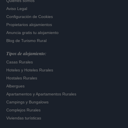
Quiénes somos
Aviso Legal
Configuración de Cookies
Propietarios alojamientos
Anuncia gratis tu alojamiento
Blog de Turismo Rural
Tipos de alojamiento:
Casas Rurales
Hoteles
y
Hoteles Rurales
Hostales Rurales
Albergues
Apartamentos
y
Apartamentos Rurales
Campings y Bungalows
Complejos Rurales
Viviendas turísticas