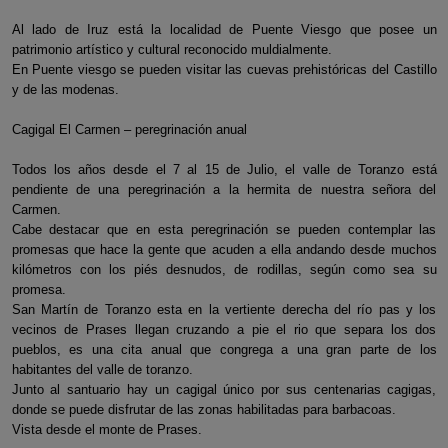
Al lado de Iruz está la localidad de Puente Viesgo que posee un
patrimonio artístico y cultural reconocido muldialmente.
En Puente viesgo se pueden visitar las cuevas prehistóricas del Castillo
y de las modenas.
Cagigal El Carmen – peregrinación anual
Todos los años desde el 7 al 15 de Julio, el valle de Toranzo está
pendiente de una peregrinación a la hermita de nuestra señora del
Carmen.
Cabe destacar que en esta peregrinación se pueden contemplar las
promesas que hace la gente que acuden a ella andando desde muchos
kilómetros con los piés desnudos, de rodillas, según como sea su
promesa.
San Martín de Toranzo esta en la vertiente derecha del río pas y los
vecinos de Prases llegan cruzando a pie el rio que separa los dos
pueblos, es una cita anual que congrega a una gran parte de los
habitantes del valle de toranzo.
Junto al santuario hay un cagigal único por sus centenarias cagigas,
donde se puede disfrutar de las zonas habilitadas para barbacoas.
Vista desde el monte de Prases.