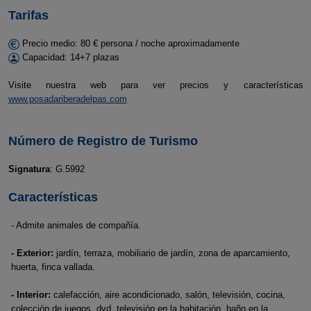
Tarifas
Precio medio: 80 € persona / noche aproximadamente
Capacidad: 14+7 plazas
Visite nuestra web para ver precios y características
www.posadariberadelpas.com
Número de Registro de Turismo
Signatura
: G.5992
Características
- Admite animales de compañía.
- Exterior:
jardín, terraza, mobiliario de jardín, zona de aparcamiento,
huerta, finca vallada.
- Interior:
calefacción, aire acondicionado, salón, televisión, cocina,
colección de juegos, dvd, televisión en la habitación, baño en la