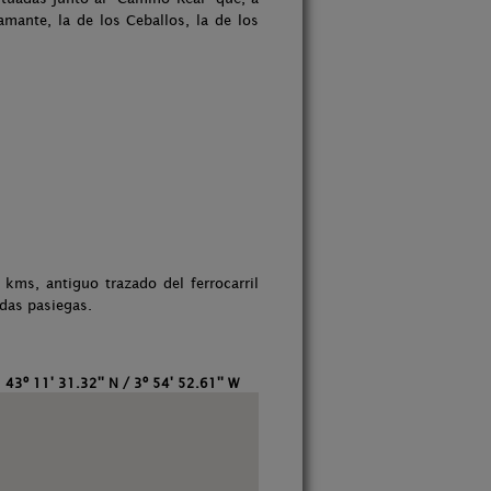
amante, la de los Ceballos, la de los
 kms, antiguo trazado del ferrocarril
das pasiegas.
:
43º 11' 31.32'' N / 3º 54' 52.61'' W