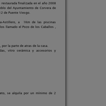
 restaurada finalizada en el año 2008
ueblo del Ayuntamiento de Corvera de
12 de Puente Viesgo.
da-Astillero, a 1Km de las piscinas
ños llamado el Pozo de los Caballos ,
por la parte de atras de la casa.
das, vitro cerámica y accesorios y
eto, se alquila por un mínimo de 2