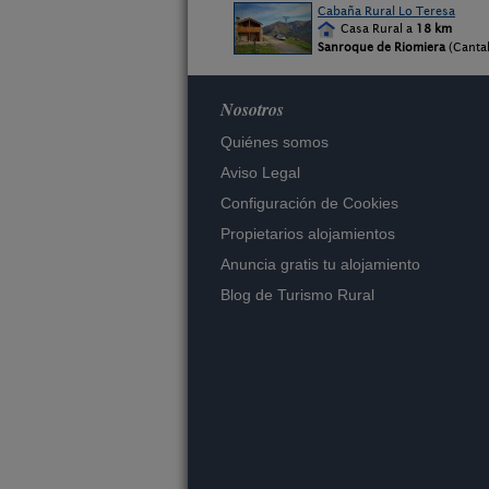
Cabaña Rural Lo Teresa
Casa Rural a
18 km
Sanroque de Riomiera
(Canta
Nosotros
Quiénes somos
Aviso Legal
Configuración de Cookies
Propietarios alojamientos
Anuncia gratis tu alojamiento
Blog de Turismo Rural