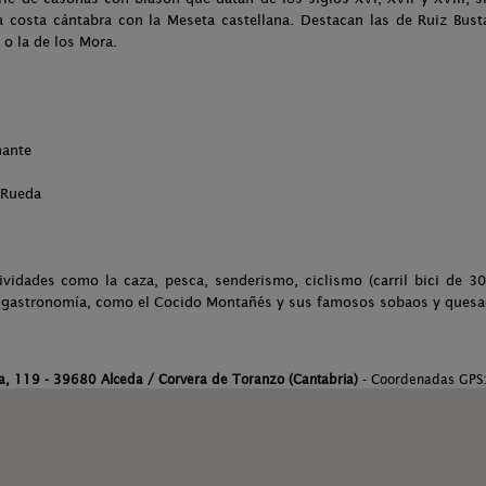
a costa cántabra con la Meseta castellana. Destacan las de Ruiz Bust
o la de los Mora.
ante
 Rueda
ividades como la caza, pesca, senderismo, ciclismo (carril bici de 30
 la gastronomía, como el Cocido Montañés y sus famosos sobaos y quesa
sia, 119 - 39680 Alceda / Corvera de Toranzo (Cantabria)
- Coordenadas GPS