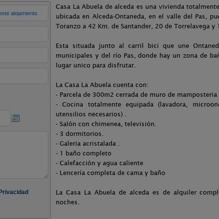
Casa La Abuela de alceda es una vivienda totalmente
ubicada en Alceda-Ontaneda, en el valle del Pas, p
Toranzo a 42 Km. de Santander, 20 de Torrelavega y 
Esta situada junto al carril bici que une Ontane
municipales y del río Pas, donde hay un zona de ba
lugar unico para disfrutar.
La Casa La Abuela cuenta con:
- Parcela de 300m2 cerrada de muro de mamposteria , 
- Cocina totalmente equipada (lavadora, microon
utensilios necesarios) .
- Salón con chimenea, televisión.
- 3 dormitorios.
- Galeria acristalada .
- 1 baño completo
- Calefacción y agua caliente
- Lencería completa de cama y baño
La Casa La Abuela de alceda es de alquiler compl
noches.