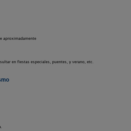
che aproximadamente
ultar en fiestas especiales, puentes, y verano, etc.
ismo
a.