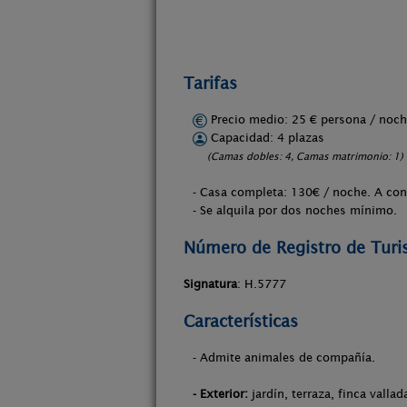
Tarifas
Precio medio: 25 € persona / no
Capacidad: 4 plazas
(Camas dobles: 4, Camas matrimonio: 1)
- Casa completa: 130€ / noche. A cons
- Se alquila por dos noches mínimo.
Número de Registro de Tur
Signatura
: H.5777
Características
- Admite animales de compañía.
- Exterior:
jardín, terraza, finca vallad