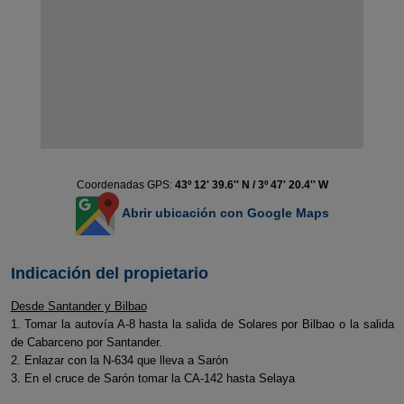
Coordenadas GPS:
43º 12' 39.6'' N / 3º 47' 20.4'' W
Abrir ubicación con Google Maps
Indicación del propietario
Desde Santander y Bilbao
1. Tomar la autovía A-8 hasta la salida de Solares por Bilbao o la salida
de Cabarceno por Santander.
2. Enlazar con la N-634 que lleva a Sarón
3. En el cruce de Sarón tomar la CA-142 hasta Selaya