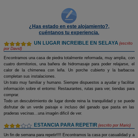
¿Has estado en este alojamiento?,
cuéntanos tu experiencia.
UN LUGAR INCREIBLE EN SELAYA
(escrito
por
David
)
Encontramos una casa de piedra totalmente reformada, muy amplia, con
cuatro dormitorios, una bañera de hidromasaje para poder relajarse, el
calor de la chimenea con leña. Un porche cubierto y la barbacoa
completan sus instalaciones.
Un trato muy familiar y humano. Siempre dispuestos a ayudar y facilitar
información sobre el entorno: Restaurantes, rutas para ver, tiendas para
comprar.
Todo un descubrimiento de lugar donde reina la tranquilidad y se puede
disfrutar de un verde paisaje e incluso del ganado que pasta en las
praderas vecinas...una imagén dificil de ver.
ESTANCIA PARA REPETIR
(escrito por
Mario
)
Un fin de semana para repetir!!!! Encontramos la casa por casualidad y a