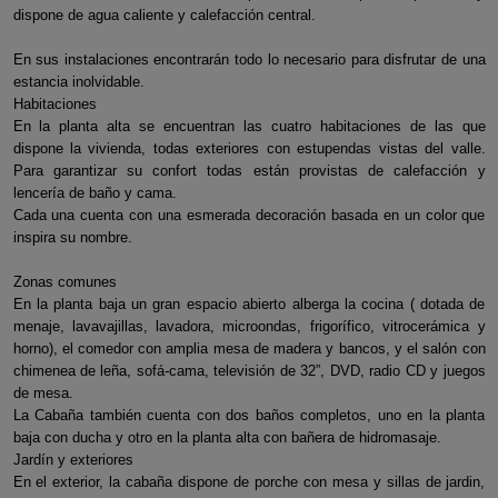
dispone de agua caliente y calefacción central.
En sus instalaciones encontrarán todo lo necesario para disfrutar de una
estancia inolvidable.
Habitaciones
En la planta alta se encuentran las cuatro habitaciones de las que
dispone la vivienda, todas exteriores con estupendas vistas del valle.
Para garantizar su confort todas están provistas de calefacción y
lencería de baño y cama.
Cada una cuenta con una esmerada decoración basada en un color que
inspira su nombre.
Zonas comunes
En la planta baja un gran espacio abierto alberga la cocina ( dotada de
menaje, lavavajillas, lavadora, microondas, frigorífico, vitrocerámica y
horno), el comedor con amplia mesa de madera y bancos, y el salón con
chimenea de leña, sofá-cama, televisión de 32”, DVD, radio CD y juegos
de mesa.
La Cabaña también cuenta con dos baños completos, uno en la planta
baja con ducha y otro en la planta alta con bañera de hidromasaje.
Jardín y exteriores
En el exterior, la cabaña dispone de porche con mesa y sillas de jardin,