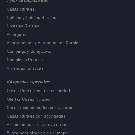
Tipos de alojamiento:
Casas Rurales
Hoteles
y
Hoteles Rurales
Hostales Rurales
Albergues
Apartamentos
y
Apartamentos Rurales
Campings y Bungalows
Complejos Rurales
Viviendas turísticas
Búsquedas especiales:
Casas Rurales con disponibilidad
Ofertas Casas Rurales
Casas recomendadas por viajeros
Casas Rurales con actividades
Alojamientos con reserva online
Busca por ubicación en el mapa