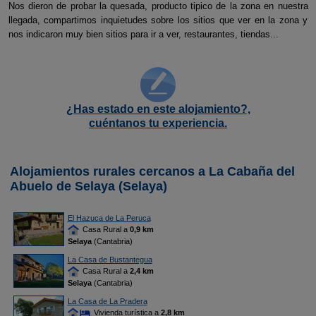
Nos dieron de probar la quesada, producto tipico de la zona en nuestra
llegada, compartimos inquietudes sobre los sitios que ver en la zona y
nos indicaron muy bien sitios para ir a ver, restaurantes, tiendas...
¿Has estado en este alojamiento?,
cuéntanos tu experiencia.
Alojamientos rurales cercanos a La Cabaña del
Abuelo de Selaya (Selaya)
El Hazuca de La Peruca
Casa Rural a
0,9 km
Selaya
(Cantabria)
La Casa de Bustantegua
Casa Rural a
2,4 km
Selaya
(Cantabria)
La Casa de La Pradera
Vivienda turística a
2,8 km