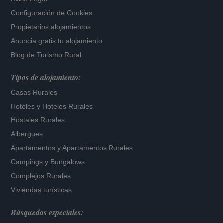
Configuración de Cookies
Propietarios alojamientos
Anuncia gratis tu alojamiento
Blog de Turismo Rural
Tipos de alojamiento:
Casas Rurales
Hoteles
y
Hoteles Rurales
Hostales Rurales
Albergues
Apartamentos
y
Apartamentos Rurales
Campings y Bungalows
Complejos Rurales
Viviendas turísticas
Búsquedas especiales: