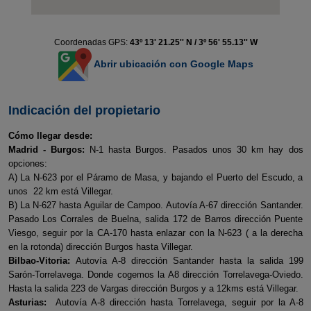
Coordenadas GPS:
43º 13' 21.25'' N / 3º 56' 55.13'' W
Abrir ubicación con Google Maps
Indicación del propietario
Cómo llegar desde:
Madrid - Burgos:
N-1 hasta Burgos. Pasados unos 30 km hay dos
opciones:
A) La N-623 por el Páramo de Masa, y bajando el Puerto del Escudo, a
unos 22 km está Villegar.
B) La N-627 hasta Aguilar de Campoo. Autovía A-67 dirección Santander.
Pasado Los Corrales de Buelna, salida 172 de Barros dirección Puente
Viesgo, seguir por la CA-170 hasta enlazar con la N-623 ( a la derecha
en la rotonda) dirección Burgos hasta Villegar.
Bilbao-Vitoria:
Autovía A-8 dirección Santander hasta la salida 199
Sarón-Torrelavega. Donde cogemos la A8 dirección Torrelavega-Oviedo.
Hasta la salida 223 de Vargas dirección Burgos y a 12kms está Villegar.
Asturias:
Autovía A-8 dirección hasta Torrelavega, seguir por la A-8