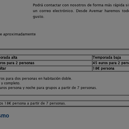
Podrá contactar con nosotros de forma más rápida si 
un correo electrónico. Desde Avemar haremos todo
gusto.
che aproximadamente
orada alta
Temporada baja
ros para 2 personas
45 euros para 2 per
ltar
18€ persona
ros para dos personas en habitación doble.
s y completo.
ros persona y noche para grupos a partir de 7 personas.
os 18€ persona a partir de 7 personas.
ismo