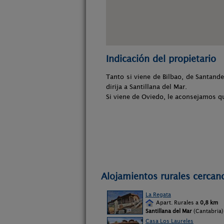
Indicación del propietario
Tanto si viene de Bilbao, de Santand
dirija a Santillana del Mar.
Si viene de Oviedo, le aconsejamos qu
Alojamientos rurales cercan
La Regata
Apart. Rurales a
0,8 km
Santillana del Mar
(Cantabria)
Casa Los Laureles