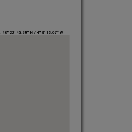
S:
43º 22' 45.59'' N / 4º 3' 15.07'' W