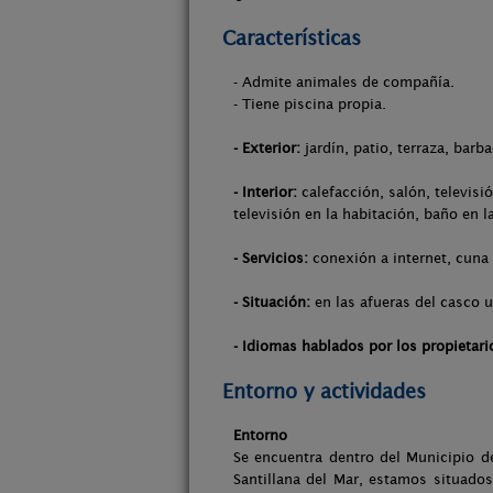
Características
- Admite animales de compañía.
- Tiene piscina propia.
- Exterior:
jardín, patio, terraza, barb
- Interior:
calefacción, salón, televisi
televisión en la habitación, baño en l
- Servicios:
conexión a internet, cuna 
- Situación:
en las afueras del casco u
- Idiomas hablados por los propietari
Entorno y actividades
Entorno
Se encuentra dentro del Municipio d
Santillana del Mar, estamos situado