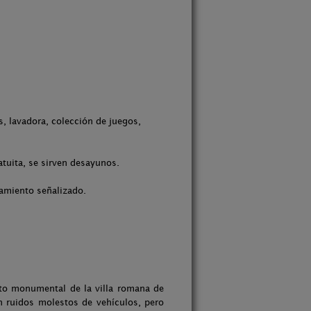
s, lavadora, colección de juegos,
tuita, se sirven desayunos.
jamiento señalizado.
nto monumental de la villa romana de
n ruidos molestos de vehículos, pero