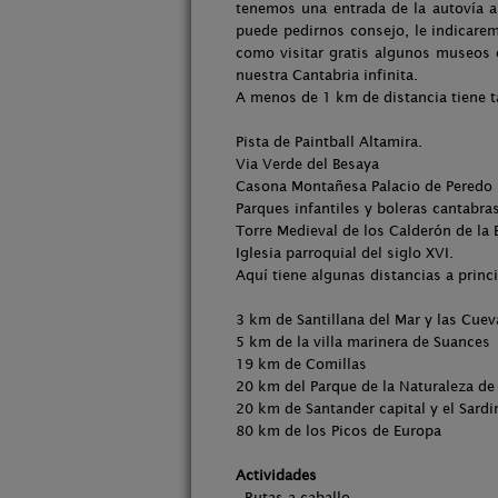
tenemos una entrada de la autovía a
puede pedirnos consejo, le indicare
como visitar gratis algunos museos 
nuestra Cantabria infinita.
A menos de 1 km de distancia tiene t
Pista de Paintball Altamira.
Via Verde del Besaya
Casona Montañesa Palacio de Peredo
Parques infantiles y boleras cantabras
Torre Medieval de los Calderón de la 
Iglesia parroquial del siglo XVI.
Aquí tiene algunas distancias a princi
3 km de Santillana del Mar y las Cuev
5 km de la villa marinera de Suances
19 km de Comillas
20 km del Parque de la Naturaleza d
20 km de Santander capital y el Sardi
80 km de los Picos de Europa
Actividades
- Rutas a caballo.