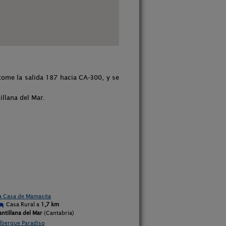
tome la salida 187 hacia CA-300, y se
illana del Mar.
a Casa de Mamasita
Casa Rural a
1,7 km
antillana del Mar
(Cantabria)
lbergue Paradiso