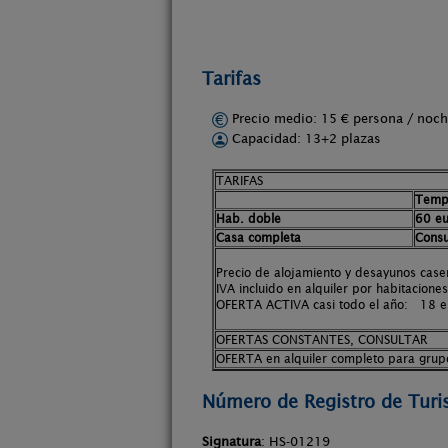
Tarifas
Precio medio: 15 € persona / no
Capacidad: 13+2 plazas
TARIFAS
Temp
Hab. doble
60 eu
Casa completa
Consu
Precio de alojamiento y desayunos case
IVA incluido en alquiler por habitacione
OFERTA ACTIVA casi todo el año: 18 eu
OFERTAS CONSTANTES, CONSULTAR
OFERTA en alquiler completo para grup
Número de Registro de Tur
Signatura
: HS-01219