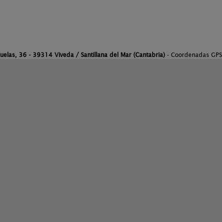
cuelas, 36 - 39314 Viveda / Santillana del Mar (Cantabria)
- Coordenadas GP