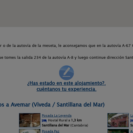
er o de la autovía de la meseta, le aconsejamos que en la autovía A-67 
e tomes la salida 234 de la autovía A-8 y luego continue dirección Sant
¿Has estado en este alojamiento?,
cuéntanos tu experiencia.
os a Avemar (Viveda / Santillana del Mar)
Posada La Leyenda
L
Hostal Rural a
1,3 km
Santillana del Mar
(Cantabria)
S
Posada Paz
A