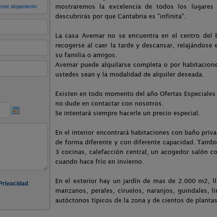
mostraremos la excelencia de todos los lugares d
descubrirás por que Cantabria es "infinita".
La casa Avemar no se encuentra en el centro del bu
recogerse al caer la tarde y descansar, relajándos
su familia o amigos.
Avemar puede alquilarse completa o por habitacion
ustedes sean y la modalidad de alquiler deseada.
Existen en todo momento del año Ofertas Especiales 
no dude en contactar con nosotros.
Se intentará siempre hacerle un precio especial.
En el interior encontrará habitaciones con baño priva
de forma diferente y con diferente capacidad. Tamb
3 cocinas, calefacción central, un acogedor salón 
cuando hace frío en invierno.
En el exterior hay un jardín de mas de 2.000 m2, ll
manzanos, perales, ciruelos, naranjos, guindales, li
autóctonos típicos de la zona y de cientos de plantas