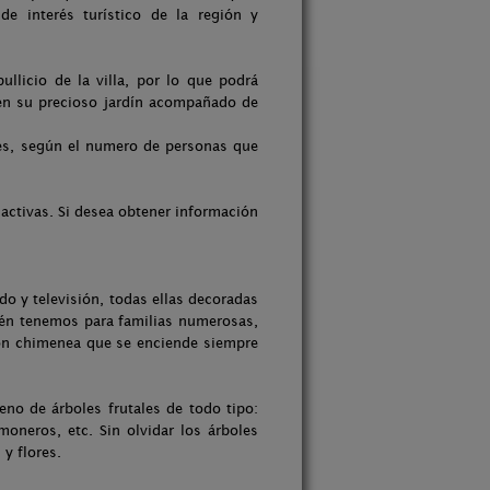
e interés turístico de la región y
llicio de la villa, por lo que podrá
e en su precioso jardín acompañado de
es, según el numero de personas que
activas. Si desea obtener información
do y televisión, todas ellas decoradas
ién tenemos para familias numerosas,
con chimenea que se enciende siempre
eno de árboles frutales de todo tipo:
moneros, etc. Sin olvidar los árboles
 y flores.