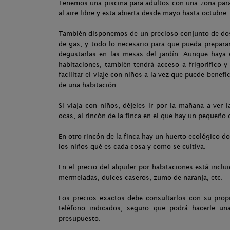
Tenemos una piscina para adultos con una zona para
al aire libre y esta abierta desde mayo hasta octubre.
También disponemos de un precioso conjunto de do
de gas, y todo lo necesario para que pueda prepara
degustarlas en las mesas del jardín. Aunque haya 
habitaciones, también tendrá acceso a frigorífico 
facilitar el viaje con niños a la vez que puede benefic
de una habitación.
Si viaja con niños, déjeles ir por la mañana a ver l
ocas, al rincón de la finca en el que hay un pequeño c
En otro rincón de la finca hay un huerto ecológico
los niños qué es cada cosa y como se cultiva.
En el precio del alquiler por habitaciones está incl
mermeladas, dulces caseros, zumo de naranja, etc.
Los precios exactos debe consultarlos con su prop
teléfono indicados, seguro que podrá hacerle u
presupuesto.