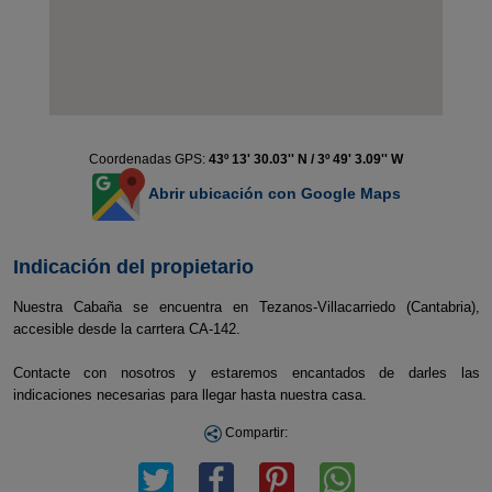
Coordenadas GPS:
43º 13' 30.03'' N / 3º 49' 3.09'' W
Abrir ubicación con Google Maps
Indicación del propietario
Nuestra Cabaña se encuentra en Tezanos-Villacarriedo (Cantabria),
accesible desde la carrtera CA-142.
Contacte con nosotros y estaremos encantados de darles las
indicaciones necesarias para llegar hasta nuestra casa.
Compartir: