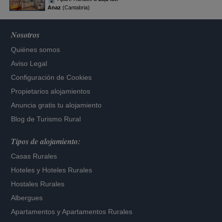
Anaz
(Cantabria)
Nosotros
Quiénes somos
Aviso Legal
Configuración de Cookies
Propietarios alojamientos
Anuncia gratis tu alojamiento
Blog de Turismo Rural
Tipos de alojamiento:
Casas Rurales
Hoteles
y
Hoteles Rurales
Hostales Rurales
Albergues
Apartamentos
y
Apartamentos Rurales