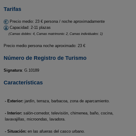
Tarifas
Precio medio: 23 € persona / noche aproximadamente
Capacidad: 2-11 plazas
(Camas dobles: 4, Camas matrimonio: 2, Camas individuales: 1)
Precio medio persona noche aproximado: 23 €
Número de Registro de Turismo
Signatura
: G.10189
Características
- Exterior:
jardín, terraza, barbacoa, zona de aparcamiento.
- Interior:
salón-comedor, televisión, chimenea, baño, cocina,
lavavajillas, microondas, lavadora.
- Situación:
en las afueras del casco urbano.