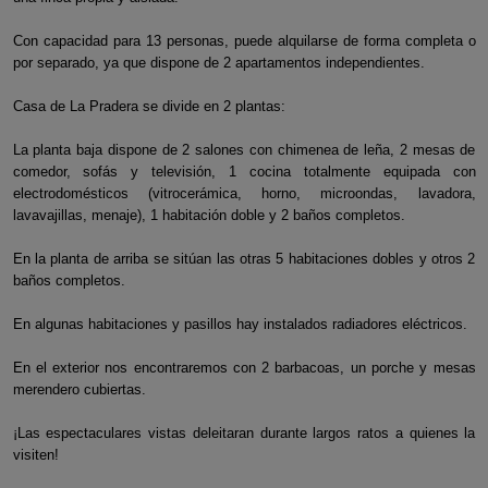
Con capacidad para 13 personas, puede alquilarse de forma completa o
por separado, ya que dispone de 2 apartamentos independientes.
Casa de La Pradera se divide en 2 plantas:
La planta baja dispone de 2 salones con chimenea de leña, 2 mesas de
comedor, sofás y televisión, 1 cocina totalmente equipada con
electrodomésticos (vitrocerámica, horno, microondas, lavadora,
lavavajillas, menaje), 1 habitación doble y 2 baños completos.
En la planta de arriba se sitúan las otras 5 habitaciones dobles y otros 2
baños completos.
En algunas habitaciones y pasillos hay instalados radiadores eléctricos.
En el exterior nos encontraremos con 2 barbacoas, un porche y mesas
merendero cubiertas.
¡Las espectaculares vistas deleitaran durante largos ratos a quienes la
visiten!