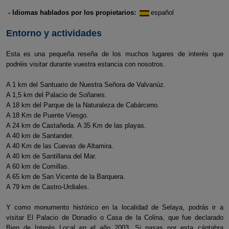
- Idiomas hablados por los propietarios:
español
Entorno y actividades
Esta es una pequeña reseña de los muchos lugares de interés que
podréis visitar durante vuestra estancia con nosotros.
A 1 km del Santuario de Nuestra Señora de Valvanúz.
A 1,5 km del Palacio de Soñanes.
A 18 km del Parque de la Naturaleza de Cabárceno.
A 18 Km de Puente Viesgo.
A 24 km de Castañeda. A 35 Km de las playas.
A 40 km de Santander.
A 40 Km de las Cuevas de Altamira.
A 40 km de Santillana del Mar.
A 60 km de Comillas.
A 65 km de San Vicente de la Barquera.
A 79 km de Castro-Urdiales.
Y como monumento histórico en la localidad de Selaya, podrás ir a
visitar El Palacio de Donadío o Casa de la Colina, que fue declarado
Bien de Interés Local en el año 2003. Si pasas por esta cántabra