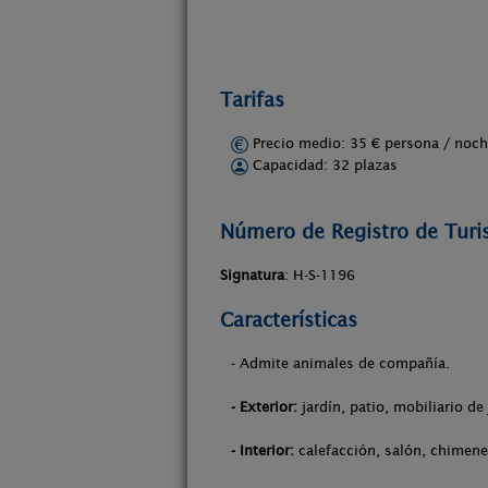
Tarifas
Precio medio: 35 € persona / no
Capacidad: 32 plazas
Número de Registro de Tur
Signatura
: H-S-1196
Características
- Admite animales de compañía.
- Exterior:
jardín, patio, mobiliario de
- Interior:
calefacción, salón, chimenea