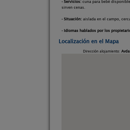
- Servicios:
cuna para bebé disponible,
sirven cenas.
- Situación:
aislada en el campo, cerca
- Idiomas hablados por los propietari
Localización en el Mapa
Dirección alojamiento:
Avda