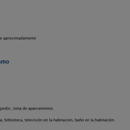
che aproximadamente
ismo
 jardín, zona de aparcamiento.
, biblioteca, televisión en la habitación, baño en la habitación.