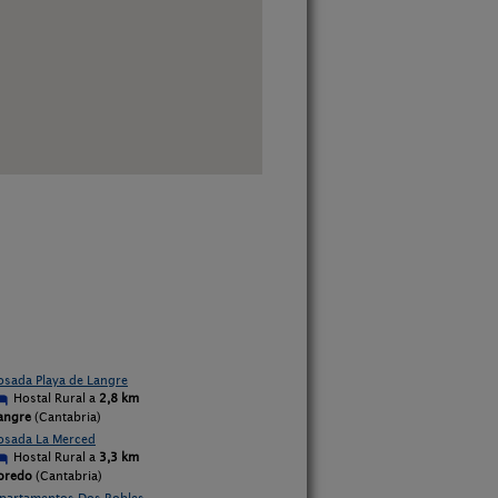
osada Playa de Langre
Hostal Rural a
2,8 km
angre
(Cantabria)
osada La Merced
Hostal Rural a
3,3 km
oredo
(Cantabria)