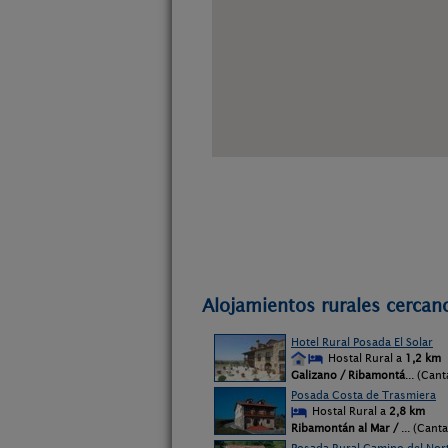
Alojamientos rurales cercan
Hotel Rural Posada El Solar
Hostal Rural a
1,2 km
Galizano / Ribamontá
... (Can
Posada Costa de Trasmiera
Hostal Rural a
2,8 km
Ribamontán al Mar /
... (Cant