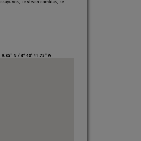
desayunos, se sirven comidas, se
 9.85'' N / 3º 40' 41.75'' W