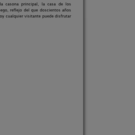
a casona principal, la casa de los
riego, reflejo del que doscientos años
oy cualquier visitante puede disfrutar