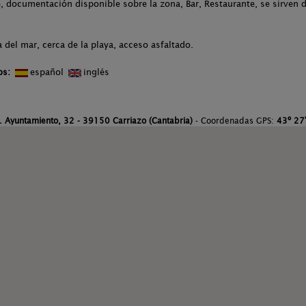
 documentación disponible sobre la zona, Bar, Restaurante, se sirven 
 del mar, cerca de la playa, acceso asfaltado.
os:
español
inglés
. Ayuntamiento, 32 - 39150 Carriazo (Cantabria)
- Coordenadas GPS:
43º 27'