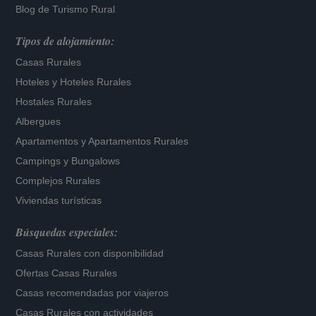
Blog de Turismo Rural
Tipos de alojamiento:
Casas Rurales
Hoteles
y
Hoteles Rurales
Hostales Rurales
Albergues
Apartamentos
y
Apartamentos Rurales
Campings y Bungalows
Complejos Rurales
Viviendas turísticas
Búsquedas especiales:
Casas Rurales con disponibilidad
Ofertas Casas Rurales
Casas recomendadas por viajeros
Casas Rurales con actividades