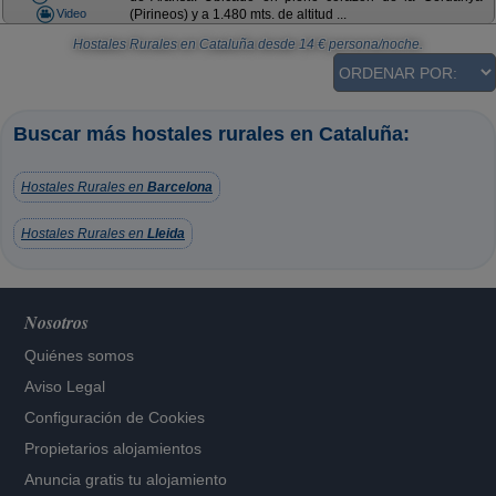
Video
(Pirineos) y a 1.480 mts. de altitud ...
Hostales Rurales en Cataluña
desde
14
€ persona/noche.
Buscar más hostales rurales en Cataluña:
Hostales Rurales en
Barcelona
Hostales Rurales en
Lleida
Nosotros
Quiénes somos
Aviso Legal
Configuración de Cookies
Propietarios alojamientos
Anuncia gratis tu alojamiento