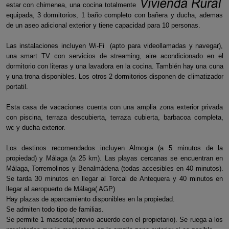
estar con chimenea, una cocina totalmente
equipada, 3 dormitorios, 1 baño completo con bañera y ducha, ademas
de un aseo adicional exterior y tiene capacidad para 10 personas.
Las instalaciones incluyen Wi-Fi (apto para videollamadas y navegar),
una smart TV con servicios de streaming, aire acondicionado en el
dormitorio con literas y una lavadora en la cocina. También hay una cuna
y una trona disponibles. Los otros 2 dormitorios disponen de climatizador
portatil.
Esta casa de vacaciones cuenta con una amplia zona exterior privada
con piscina, terraza descubierta, terraza cubierta, barbacoa completa,
wc y ducha exterior.
Los destinos recomendados incluyen Almogia (a 5 minutos de la
propiedad) y Málaga (a 25 km). Las playas cercanas se encuentran en
Málaga, Torremolinos y Benalmádena (todas accesibles en 40 minutos).
Se tarda 30 minutos en llegar al Torcal de Antequera y 40 minutos en
llegar al aeropuerto de Málaga( AGP)
Hay plazas de aparcamiento disponibles en la propiedad.
Se admiten todo tipo de familias.
Se permite 1 mascota( previo acuerdo con el propietario). Se ruega a los