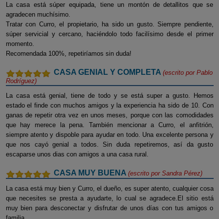
La casa está súper equipada, tiene un montón de detallitos que se
agradecen muchísimo.
Tratar con Curro, el propietario, ha sido un gusto. Siempre pendiente,
súper servicial y cercano, haciéndolo todo facilísimo desde el primer
momento.
Recomendada 100%, repetiríamos sin duda!
CASA GENIAL Y COMPLETA
(escrito por
Pablo
Rodríguez
)
La casa está genial, tiene de todo y se está super a gusto. Hemos
estado el finde con muchos amigos y la experiencia ha sido de 10. Con
ganas de repetir otra vez en unos meses, porque con las comodidades
que hay merece la pena. También mencionar a Curro, el anfitrión,
siempre atento y dispoble para ayudar en todo. Una excelente persona y
que nos cayó genial a todos. Sin duda repetiremos, así da gusto
escaparse unos dias con amigos a una casa rural.
CASA MUY BUENA
(escrito por
Sandra Pérez
)
La casa está muy bien y Curro, el dueño, es super atento, cualquier cosa
que necesites se presta a ayudarte, lo cual se agradece.El sitio está
muy bien para desconectar y disfrutar de unos días con tus amigos o
familia.