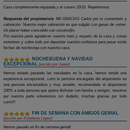
Casa completamente equipada y el casero 10/10. Repetiremos.
Respuesta del propietario/a
: Mil GRACIAS Carlos por tu comentario y
valoración. Nuestra mejor valoración es que salgáis con ganas de volver.
Un placer haber coincidido con vosotro@s.
Por nuestra parte agradecer vuestro trato y respeto de la casa y zonas
exteriores y sobre todo por depositar vuestra confianza para pasar estás
fechas de nochevieja con nuestra casa.
NOCHEBUENA Y NAVIDAD
EXCEPCIONAL
(escrito por
Junior
)
Hemos estado pasando las navidades en la casa, hemos tenido una
experiencia excepcional, curro la persona encargada del alojamiento es
una persona encantadora y muy amable, recomendado el alojamiento
100% a toda persona que quiera disfrutar con familia o amigos, nosotros
por nuestra parte volveremos sin dudarlo, muchas gracias por todo
curro!!!
FIN DE SEMANA CON AMIGOS GENIAL
(escrito por
Estefanía López
)
Hemos pasado un fin de semana genial!