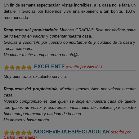
Un fin de semana espectacular, vistas increíbles, a la casa no le falta un
detalle !! Gracias por hacernos vivir una experiencia tan bonita. 100%
recomendado
Respuesta del propietario/a
: Muchas GRACIAS Sela por dedicar parte
de tu tiempo en valorar y comentar nuestra casa.
Gracias a vosotr@s por vuestro comportamiento y cuidado de la casa y
zonas exteriores.
Un placer recibir a grupos como vosotr@s.
EXCELENTE
(escrito por
Nicolás
)
Muy buen trato, excelente servicio.
Respuesta del propietario/a
: Muchas gracias Nico por valorar nuestra
casa.
Nuestro compromiso es que quien se aloje en nuestra casa de quede
con ganas de volver y estaremos encantados de recibiros por vuestro
buen comportamiento y cuidado de la casa.
Un abrazo y hasta pronto
NOCHEVIEJA ESPECTACULAR
(escrito por
Carlos Fernández
)