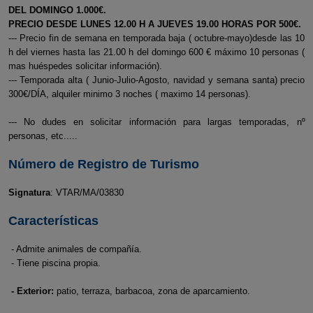
DEL DOMINGO 1.000€.
PRECIO DESDE LUNES 12.00 H A JUEVES 19.00 HORAS POR 500€.
--- Precio fin de semana en temporada baja ( octubre-mayo)desde las 10
h del viernes hasta las 21.00 h del domingo 600 € máximo 10 personas (
mas huéspedes solicitar información).
--- Temporada alta ( Junio-Julio-Agosto, navidad y semana santa) precio
300€/DÍA, alquiler minimo 3 noches ( maximo 14 personas).
--- No dudes en solicitar información para largas temporadas, nº
personas, etc.....
Número de Registro de Turismo
Signatura
: VTAR/MA/03830
Características
- Admite animales de compañía.
- Tiene piscina propia.
- Exterior:
patio, terraza, barbacoa, zona de aparcamiento.