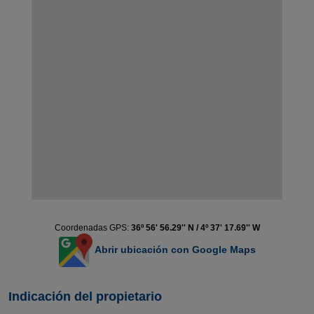
Coordenadas GPS:
36º 56' 56.29'' N / 4º 37' 17.69'' W
Abrir ubicación con Google Maps
Indicación del propietario