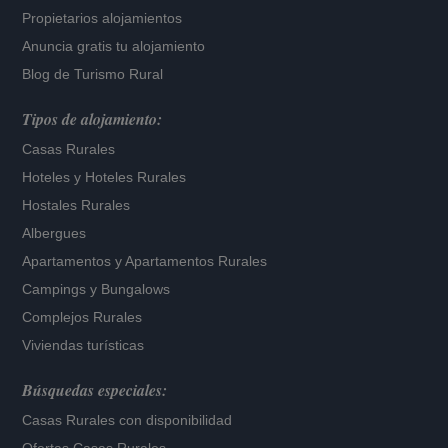
Propietarios alojamientos
Anuncia gratis tu alojamiento
Blog de Turismo Rural
Tipos de alojamiento:
Casas Rurales
Hoteles
y
Hoteles Rurales
Hostales Rurales
Albergues
Apartamentos
y
Apartamentos Rurales
Campings y Bungalows
Complejos Rurales
Viviendas turísticas
Búsquedas especiales:
Casas Rurales con disponibilidad