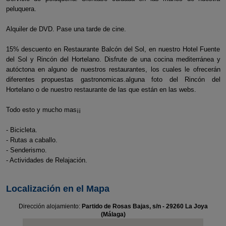
peluquera.
Alquiler de DVD. Pase una tarde de cine.
15% descuento en Restaurante Balcón del Sol, en nuestro Hotel Fuente
del Sol y Rincón del Hortelano. Disfrute de una cocina mediterránea y
autóctona en alguno de nuestros restaurantes, los cuales le ofrecerán
diferentes propuestas gastronomicas.alguna foto del Rincón del
Hortelano o de nuestro restaurante de las que están en las webs.
Todo esto y mucho mas¡¡
- Bicicleta.
- Rutas a caballo.
- Senderismo.
- Actividades de Relajación.
Localización en el Mapa
Dirección alojamiento:
Partido de Rosas Bajas, s/n - 29260 La Joya
(Málaga)