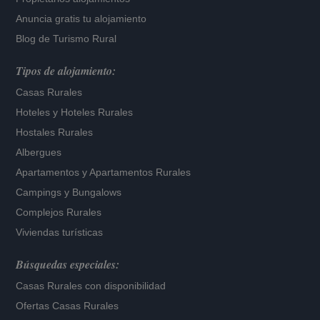
Anuncia gratis tu alojamiento
Blog de Turismo Rural
Tipos de alojamiento:
Casas Rurales
Hoteles
y
Hoteles Rurales
Hostales Rurales
Albergues
Apartamentos
y
Apartamentos Rurales
Campings y Bungalows
Complejos Rurales
Viviendas turísticas
Búsquedas especiales:
Casas Rurales con disponibilidad
Ofertas Casas Rurales