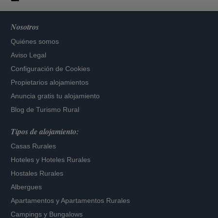
Nosotros
Quiénes somos
Aviso Legal
Configuración de Cookies
Propietarios alojamientos
Anuncia gratis tu alojamiento
Blog de Turismo Rural
Tipos de alojamiento:
Casas Rurales
Hoteles
y
Hoteles Rurales
Hostales Rurales
Albergues
Apartamentos
y
Apartamentos Rurales
Campings y Bungalows