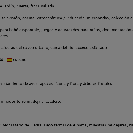
e jardín, huerta, finca vallada.
televisión, cocina, vitrocerámica / inducción, microondas, colección d
para bebé disponible, juegos y actividades para niños, documentación d
leres.
 afueras del casco urbano, cerca del río, acceso asfaltado.
os:
español
avistamiento de aves rapaces, fauna y flora y árboles frutales.
 mirador,torre mudejar, lavadero.
, Monasterio de Piedra, Lago termal de Alhama, muestras mudéjares, rut