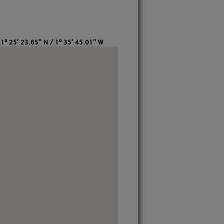
1º 25' 23.65'' N / 1º 35' 45.01'' W