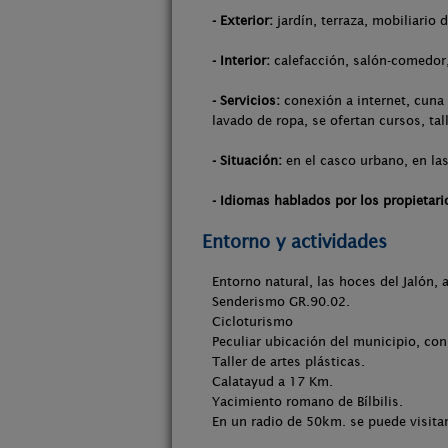
- Exterior:
jardín, terraza, mobiliario d
- Interior:
calefacción, salón-comedor, 
- Servicios:
conexión a internet, cuna 
lavado de ropa, se ofertan cursos, tal
- Situación:
en el casco urbano, en las
- Idiomas hablados por los propietari
Entorno y actividades
Entorno natural, las hoces del Jalón, 
Senderismo GR.90.02.
Cicloturismo
Peculiar ubicación del municipio, con
Taller de artes plásticas.
Calatayud a 17 Km.
Yacimiento romano de Bílbilis.
En un radio de 50km. se puede visitar