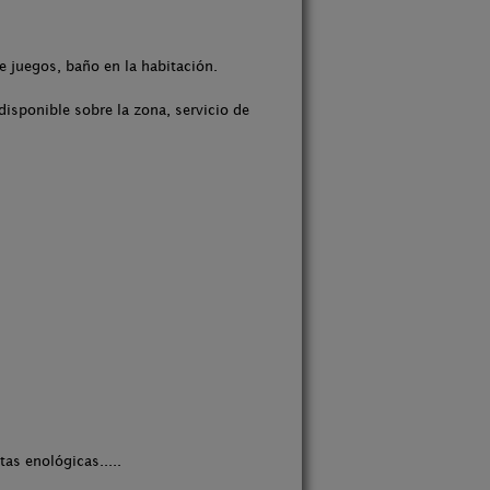
e juegos, baño en la habitación.
isponible sobre la zona, servicio de
as enológicas.....