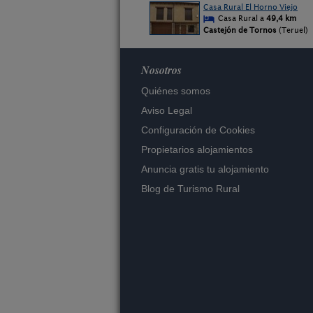
Casa Rural El Horno Viejo
Casa Rural a
49,4 km
Castejón de Tornos
(Teruel)
Nosotros
Quiénes somos
Aviso Legal
Configuración de Cookies
Propietarios alojamientos
Anuncia gratis tu alojamiento
Blog de Turismo Rural