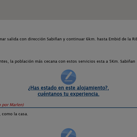
mar salida con dirección Sabiñan y continuar 6km. hasta Embid de la Ri
antes, la población más cecana con estos servicios esta a 5Km. Sabiñan
¿Has estado en este alojamiento?,
cuéntanos tu experiencia.
o por
Marlen
)
r, como la casa.