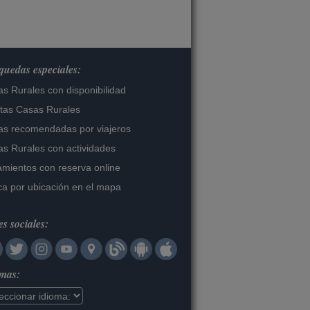
uedas especiales:
s Rurales con disponibilidad
tas Casas Rurales
s recomendadas por viajeros
s Rurales con actividades
amientos con reserva online
a por ubicación en el mapa
s sociales:
omas: