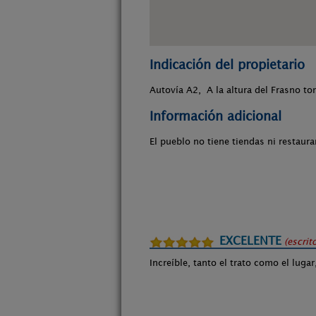
Indicación del propietario
Autovía A2, A la altura del Frasno to
Información adicional
El pueblo no tiene tiendas ni restaur
EXCELENTE
(escrit
Increíble, tanto el trato como el luga