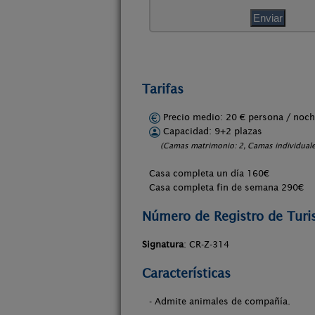
Tarifas
Precio medio: 20 € persona / no
Capacidad: 9+2 plazas
(Camas matrimonio: 2, Camas individuales
Casa completa un día 160€
Casa completa fin de semana 290€
Número de Registro de Tur
Signatura
: CR-Z-314
Características
- Admite animales de compañía.