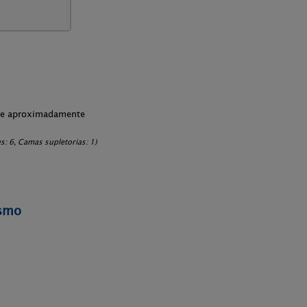
che aproximadamente
: 6, Camas supletorias: 1)
ismo