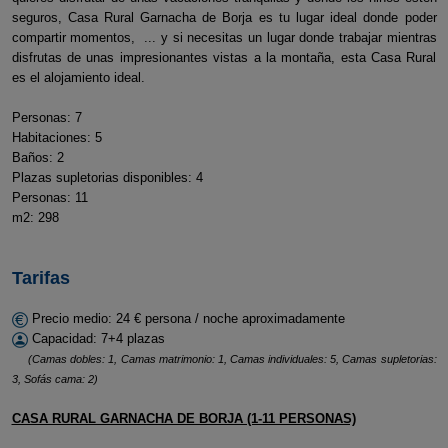
seguros, Casa Rural Garnacha de Borja es tu lugar ideal donde poder
compartir momentos, ... y si necesitas un lugar donde trabajar mientras
disfrutas de unas impresionantes vistas a la montaña, esta Casa Rural
es el alojamiento ideal.
Personas: 7
Habitaciones: 5
Baños: 2
Plazas supletorias disponibles: 4
Personas: 11
m2: 298
Tarifas
Precio medio: 24 € persona / noche aproximadamente
Capacidad: 7+4 plazas
(Camas dobles: 1, Camas matrimonio: 1, Camas individuales: 5, Camas supletorias:
3, Sofás cama: 2)
CASA RURAL GARNACHA DE BORJA (1-11 PERSONAS)