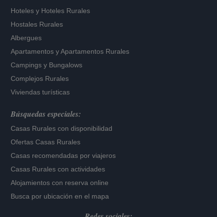
Hoteles
y
Hoteles Rurales
Hostales Rurales
Albergues
Apartamentos
y
Apartamentos Rurales
Campings y Bungalows
Complejos Rurales
Viviendas turísticas
Búsquedas especiales:
Casas Rurales con disponibilidad
Ofertas Casas Rurales
Casas recomendadas por viajeros
Casas Rurales con actividades
Alojamientos con reserva online
Busca por ubicación en el mapa
Redes sociales: