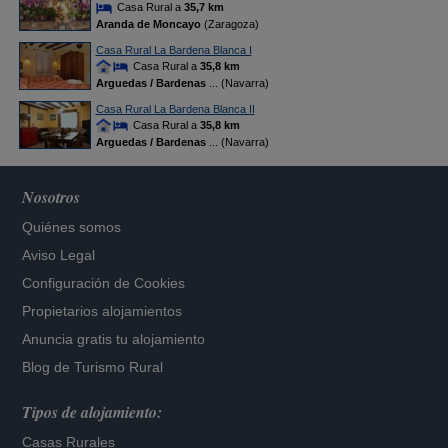
Casa Rural a
35,7 km
Aranda de Moncayo
(Zaragoza)
Casa Rural La Bardena Blanca I
Casa Rural a
35,8 km
Arguedas / Bardenas
... (Navarra)
Casa Rural La Bardena Blanca II
Casa Rural a
35,8 km
Arguedas / Bardenas
... (Navarra)
Nosotros
Quiénes somos
Aviso Legal
Configuración de Cookies
Propietarios alojamientos
Anuncia gratis tu alojamiento
Blog de Turismo Rural
Tipos de alojamiento:
Casas Rurales