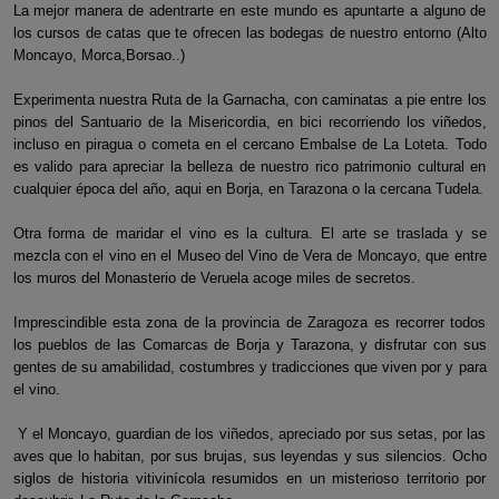
La mejor manera de adentrarte en este mundo es apuntarte a alguno de
los cursos de catas que te ofrecen las bodegas de nuestro entorno (Alto
Moncayo, Morca,Borsao..)
Experimenta nuestra Ruta de la Garnacha, con caminatas a pie entre los
pinos del Santuario de la Misericordia, en bici recorriendo los viñedos,
incluso en piragua o cometa en el cercano Embalse de La Loteta. Todo
es valido para apreciar la belleza de nuestro rico patrimonio cultural en
cualquier época del año, aqui en Borja, en Tarazona o la cercana Tudela.
Otra forma de maridar el vino es la cultura. El arte se traslada y se
mezcla con el vino en el Museo del Vino de Vera de Moncayo, que entre
los muros del Monasterio de Veruela acoge miles de secretos.
Imprescindible esta zona de la provincia de Zaragoza es recorrer todos
los pueblos de las Comarcas de Borja y Tarazona, y disfrutar con sus
gentes de su amabilidad, costumbres y tradicciones que viven por y para
el vino.
Y el Moncayo, guardian de los viñedos, apreciado por sus setas, por las
aves que lo habitan, por sus brujas, sus leyendas y sus silencios. Ocho
siglos de historia vitivinícola resumidos en un misterioso territorio por