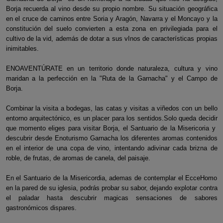
Borja recuerda al vino desde su propio nombre. Su situación geográfica
en el cruce de caminos entre Soria y Aragón, Navarra y el Moncayo y la
constitución del suelo convierten a esta zona en privilegiada para el
cultivo de la vid, además de dotar a sus vInos de características propias
inimitables.
ENOAVENTÚRATE en un territorio donde naturaleza, cultura y vino
maridan a la perfección en la "Ruta de la Garnacha" y el Campo de
Borja.
Combinar la visita a bodegas, las catas y visitas a viñedos con un bello
entorno arquitectónico, es un placer para los sentidos.Solo queda decidir
que momento eliges para visitar Borja, el Santuario de la Misericoria y
descubrir desde Enoturismo Garnacha los diferentes aromas contenidos
en el interior de una copa de vino, intentando adivinar cada brizna de
roble, de frutas, de aromas de canela, del paisaje.
En el Santuario de la Misericordia, ademas de contemplar el EcceHomo
en la pared de su iglesia, podrás probar su sabor, dejando explotar contra
el paladar hasta descubrir magicas sensaciones de sabores
gastronómicos dispares.