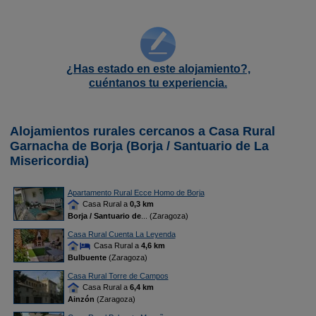
¿Has estado en este alojamiento?,
cuéntanos tu experiencia.
Alojamientos rurales cercanos a Casa Rural
Garnacha de Borja (Borja / Santuario de La
Misericordia)
Apartamento Rural Ecce Homo de Borja
Casa Rural a
0,3 km
Borja / Santuario de
... (Zaragoza)
Casa Rural Cuenta La Leyenda
Casa Rural a
4,6 km
Bulbuente
(Zaragoza)
Casa Rural Torre de Campos
Casa Rural a
6,4 km
Ainzón
(Zaragoza)