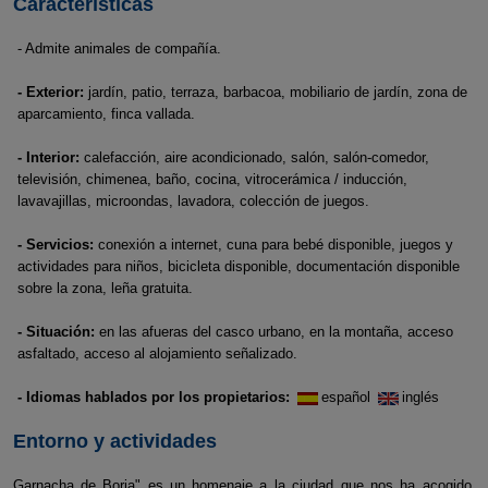
Características
- Admite animales de compañía.
- Exterior:
jardín, patio, terraza, barbacoa, mobiliario de jardín, zona de
aparcamiento, finca vallada.
- Interior:
calefacción, aire acondicionado, salón, salón-comedor,
televisión, chimenea, baño, cocina, vitrocerámica / inducción,
lavavajillas, microondas, lavadora, colección de juegos.
- Servicios:
conexión a internet, cuna para bebé disponible, juegos y
actividades para niños, bicicleta disponible, documentación disponible
sobre la zona, leña gratuita.
- Situación:
en las afueras del casco urbano, en la montaña, acceso
asfaltado, acceso al alojamiento señalizado.
- Idiomas hablados por los propietarios:
español
inglés
Entorno y actividades
Garnacha de Borja" es un homenaje a la ciudad que nos ha acogido,