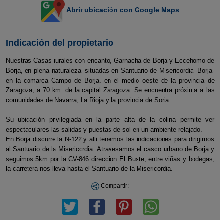
Abrir ubicación con Google Maps
Indicación del propietario
Nuestras Casas rurales con encanto, Garnacha de Borja y Eccehomo de
Borja, en plena naturaleza, situadas en Santuario de Misericordia -Borja-
en la comarca Campo de Borja, en el medio oeste de la provincia de
Zaragoza, a 70 km. de la capital Zaragoza. Se encuentra próxima a las
comunidades de Navarra, La Rioja y la provincia de Soria.
Su ubicación privilegiada en la parte alta de la colina permite ver
espectaculares las salidas y puestas de sol en un ambiente relajado.
En Borja discurre la N-122 y alli tenemos las indicaciones para dirigirnos
al Santuario de la Misericordia. Atravesamos el casco urbano de Borja y
seguimos 5km por la CV-846 direccion El Buste, entre viñas y bodegas,
la carretera nos lleva hasta el Santuario de la Misericordia.
Compartir: