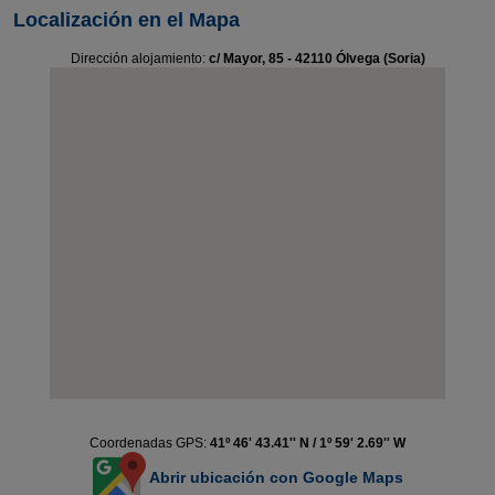
Localización en el Mapa
Dirección alojamiento:
c/ Mayor, 85 - 42110 Ólvega (Soria)
Coordenadas GPS:
41º 46' 43.41'' N / 1º 59' 2.69'' W
Abrir ubicación con Google Maps