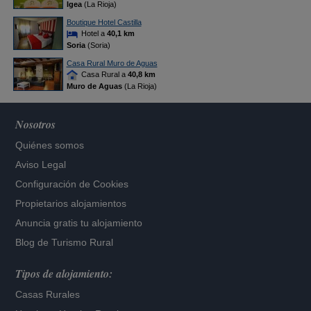
Igea
(La Rioja)
Boutique Hotel Castilla
Hotel a
40,1 km
Soria
(Soria)
Casa Rural Muro de Aguas
Casa Rural a
40,8 km
Muro de Aguas
(La Rioja)
Nosotros
Quiénes somos
Aviso Legal
Configuración de Cookies
Propietarios alojamientos
Anuncia gratis tu alojamiento
Blog de Turismo Rural
Tipos de alojamiento:
Casas Rurales