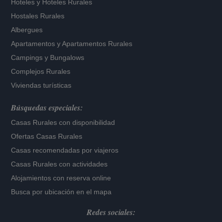
Hoteles
y
Hoteles Rurales
Hostales Rurales
Albergues
Apartamentos
y
Apartamentos Rurales
Campings y Bungalows
Complejos Rurales
Viviendas turísticas
Búsquedas especiales:
Casas Rurales con disponibilidad
Ofertas Casas Rurales
Casas recomendadas por viajeros
Casas Rurales con actividades
Alojamientos con reserva online
Busca por ubicación en el mapa
Redes sociales: