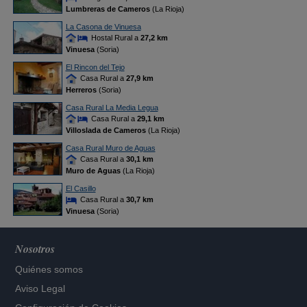
Lumbreras de Cameros
(La Rioja)
La Casona de Vinuesa
Hostal Rural a
27,2 km
Vinuesa
(Soria)
El Rincon del Tejo
Casa Rural a
27,9 km
Herreros
(Soria)
Casa Rural La Media Legua
Casa Rural a
29,1 km
Villoslada de Cameros
(La Rioja)
Casa Rural Muro de Aguas
Casa Rural a
30,1 km
Muro de Aguas
(La Rioja)
El Casillo
Casa Rural a
30,7 km
Vinuesa
(Soria)
Nosotros
Quiénes somos
Aviso Legal