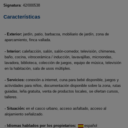
Signatura
: 42/000538
Características
- Exterior:
jardín, patio, barbacoa, mobiliario de jardín, zona de
aparcamiento, finca vallada.
- Interior:
calefacción, salón, salón-comedor, televisión, chimenea,
baño, cocina, vitrocerámica / inducción, lavavajillas, microondas,
lavadora, biblioteca, colección de juegos, equipo de música, televisión
en la habitación, sala de usos múltiples.
- Servicios:
conexión a internet, cuna para bebé disponible, juegos y
actividades para niños, documentación disponible sobre la zona, rutas
guiadas, leña gratuita, venta de productos locales, se ofertan cursos,
talleres.
- Situación:
en el casco urbano, acceso asfaltado, acceso al
alojamiento señalizado.
- Idiomas hablados por los propietarios:
español