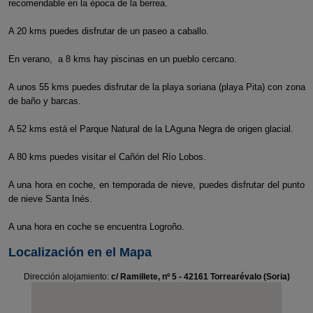
recomendable en la época de la berrea.
A 20 kms puedes disfrutar de un paseo a caballo.
En verano, a 8 kms hay piscinas en un pueblo cercano.
A unos 55 kms puedes disfrutar de la playa soriana (playa Pita) con zona
de baño y barcas.
A 52 kms está el Parque Natural de la LAguna Negra de origen glacial.
A 80 kms puedes visitar el Cañón del Río Lobos.
A una hora en coche, en temporada de nieve, puedes disfrutar del punto
de nieve Santa Inés.
A una hora en coche se encuentra Logroño.
Localización en el Mapa
Dirección alojamiento:
c/ Ramillete, nº 5 - 42161 Torrearévalo (Soria)