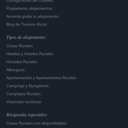
Configuración de Cookies
Propietarios alojamientos
Anuncia gratis tu alojamiento
Blog de Turismo Rural
Tipos de alojamiento:
Casas Rurales
Hoteles
y
Hoteles Rurales
Hostales Rurales
Albergues
Apartamentos
y
Apartamentos Rurales
Campings y Bungalows
Complejos Rurales
Viviendas turísticas
Búsquedas especiales:
Casas Rurales con disponibilidad