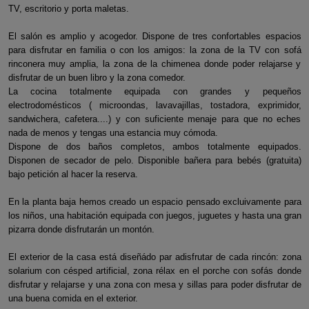
TV, escritorio y porta maletas.
El salón es amplio y acogedor. Dispone de tres confortables espacios
para disfrutar en familia o con los amigos: la zona de la TV con sofá
rinconera muy amplia, la zona de la chimenea donde poder relajarse y
disfrutar de un buen libro y la zona comedor.
La cocina totalmente equipada con grandes y pequeños
electrodomésticos ( microondas, lavavajillas, tostadora, exprimidor,
sandwichera, cafetera....) y con suficiente menaje para que no eches
nada de menos y tengas una estancia muy cómoda.
Dispone de dos baños completos, ambos totalmente equipados.
Disponen de secador de pelo. Disponible bañera para bebés (gratuita)
bajo petición al hacer la reserva.
En la planta baja hemos creado un espacio pensado excluivamente para
los niños, una habitación equipada con juegos, juguetes y hasta una gran
pizarra donde disfrutarán un montón.
El exterior de la casa está diseñádo par adisfrutar de cada rincón: zona
solarium con césped artificial, zona rélax en el porche con sofás donde
disfrutar y relajarse y una zona con mesa y sillas para poder disfrutar de
una buena comida en el exterior.