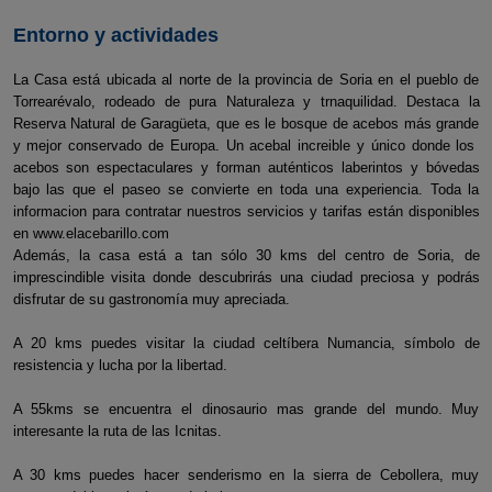
Entorno y actividades
La Casa está ubicada al norte de la provincia de Soria en el pueblo de
Torrearévalo, rodeado de pura Naturaleza y trnaquilidad. Destaca la
Reserva Natural de Garagüeta, que es le bosque de acebos más grande
y mejor conservado de Europa. Un acebal increible y único donde los
acebos son espectaculares y forman auténticos laberintos y bóvedas
bajo las que el paseo se convierte en toda una experiencia. Toda la
informacion para contratar nuestros servicios y tarifas están disponibles
en www.elacebarillo.com
Además, la casa está a tan sólo 30 kms del centro de Soria, de
imprescindible visita donde descubrirás una ciudad preciosa y podrás
disfrutar de su gastronomía muy apreciada.
A 20 kms puedes visitar la ciudad celtíbera Numancia, símbolo de
resistencia y lucha por la libertad.
A 55kms se encuentra el dinosaurio mas grande del mundo. Muy
interesante la ruta de las Icnitas.
A 30 kms puedes hacer senderismo en la sierra de Cebollera, muy