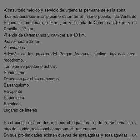
-Consultorio médico y servicio de urgencias permanente en la zona
-Los restaurantes más próximo estan en el mismo pueblo, La Venta de
Piqueras (Lumbreras), a 9km. , en Villoslada de Cameros a 10km. y en
Pradillo a 12 km.
-Tienda de ultramarinos y carnicería a 10 km.
-Gasolinera a 12 km.
Actividades :
Además de los propios del Parque Aventura, tirolina, tiro con arco,
rocódromo…
También se pueden practicar:
Senderismo
Descenso por el rio en piragüa
Barranquismo
Parapente
Espeología
Escalada
Lugares de interés
En el pueblo existen dos museos etnográficos ; el de la trashumancia y
otro de la vida tradicional camerana. Y tres ermitas
En sus proximidades existen cuevas de estalagtitas y estalagmitas , un