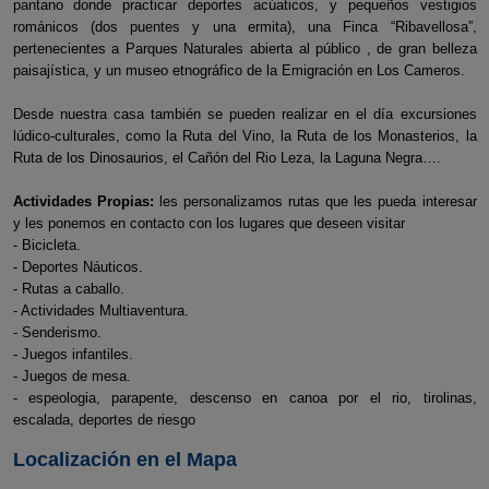
pantano donde practicar deportes acúaticos, y pequeños vestigios
románicos (dos puentes y una ermita), una Finca “Ribavellosa”,
pertenecientes a Parques Naturales abierta al público , de gran belleza
paisajística, y un museo etnográfico de la Emigración en Los Cameros.
Desde nuestra casa también se pueden realizar en el día excursiones
lúdico-culturales, como la Ruta del Vino, la Ruta de los Monasterios, la
Ruta de los Dinosaurios, el Cañón del Rio Leza, la Laguna Negra….
Actividades Propias:
les personalizamos rutas que les pueda interesar
y les ponemos en contacto con los lugares que deseen visitar
- Bicicleta.
- Deportes Náuticos.
- Rutas a caballo.
- Actividades Multiaventura.
- Senderismo.
- Juegos infantiles.
- Juegos de mesa.
- espeologia, parapente, descenso en canoa por el rio, tirolinas,
escalada, deportes de riesgo
Localización en el Mapa