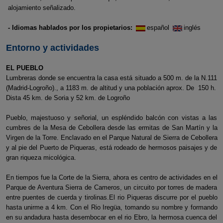
alojamiento señalizado.
- Idiomas hablados por los propietarios:
español
inglés
Entorno y actividades
EL PUEBLO
Lumbreras donde se encuentra la casa está situado a 500 m. de la N.111
(Madrid-Logroño)., a 1183 m. de altitud y una población aprox. De 150 h.
Dista 45 km. de Soria y 52 km. de Logroño
Pueblo, majestuoso y señorial, un espléndido balcón con vistas a las
cumbres de la Mesa de Cebollera desde las ermitas de San Martín y la
Virgen de la Torre. Enclavado en el Parque Natural de Sierra de Cebollera
y al pie del Puerto de Piqueras, está rodeado de hermosos paisajes y de
gran riqueza micológica.
En tiempos fue la Corte de la Sierra, ahora es centro de actividades en el
Parque de Aventura Sierra de Cameros, un circuito por torres de madera
entre puentes de cuerda y tirolinas.El rio Piqueras discurre por el pueblo
hasta unirme a 4 km. Con el Rio Iregüa, tomando su nombre y formando
en su andadura hasta desembocar en el rio Ebro, la hermosa cuenca del