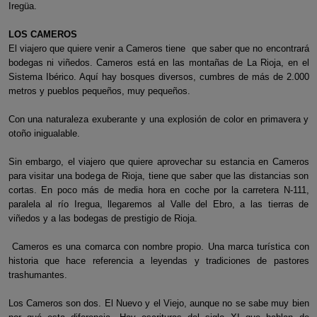
Iregüa.
LOS CAMEROS
El viajero que quiere venir a Cameros tiene que saber que no encontrará
bodegas ni viñedos. Cameros está en las montañas de La Rioja, en el
Sistema Ibérico. Aquí hay bosques diversos, cumbres de más de 2.000
metros y pueblos pequeños, muy pequeños.
Con una naturaleza exuberante y una explosión de color en primavera y
otoño inigualable.
Sin embargo, el viajero que quiere aprovechar su estancia en Cameros
para visitar una bodega de Rioja, tiene que saber que las distancias son
cortas. En poco más de media hora en coche por la carretera N-111,
paralela al río Iregua, llegaremos al Valle del Ebro, a las tierras de
viñedos y a las bodegas de prestigio de Rioja.
Cameros es una comarca con nombre propio. Una marca turística con
historia que hace referencia a leyendas y tradiciones de pastores
trashumantes.
Los Cameros son dos. El Nuevo y el Viejo, aunque no se sabe muy bien