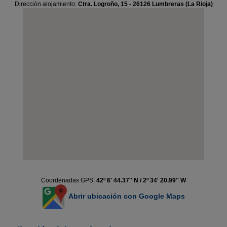
Dirección alojamiento:
Ctra. Logroño, 15 - 26126 Lumbreras (La Rioja)
Coordenadas GPS:
42º 6' 44.37'' N / 2º 34' 20.99'' W
Abrir ubicación con Google Maps