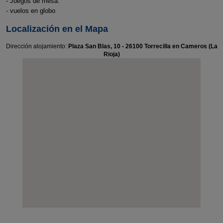
- Juegos de mesa.
- vuelos en globo
Localización en el Mapa
Dirección alojamiento:
Plaza San Blas, 10 - 26100 Torrecilla en Cameros (La
Rioja)