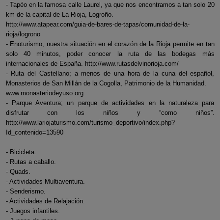
- Tapéo en la famosa calle Laurel, ya que nos encontramos a tan solo 20
km de la capital de La Rioja, Logroño.
http://www.atapear.com/guia-de-bares-de-tapas/comunidad-de-la-
rioja/logrono
- Enoturismo, nuestra situación en el corazón de la Rioja permite en tan
solo 40 minutos, poder conocer la ruta de las bodegas más
internacionales de España. http://www.rutasdelvinorioja.com/
- Ruta del Castellano; a menos de una hora de la cuna del español,
Monasterios de San Millán de la Cogolla, Patrimonio de la Humanidad.
www.monasteriodeyuso.org
- Parque Aventura; un parque de actividades en la naturaleza para
disfrutar con los niños y “como niños”.
http://www.lariojaturismo.com/turismo_deportivo/index.php?
Id_contenido=13590
- Bicicleta.
- Rutas a caballo.
- Quads.
- Actividades Multiaventura.
- Senderismo.
- Actividades de Relajación.
- Juegos infantiles.