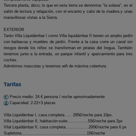
Tercera planta, ático; lo que en esta tierra se denomina "la solana", es el
salón de lectura y relajación, con el encanto y calor de la madera y unas
maravillosas vistas a la Sierra.
EXTERIOR
Tanto Villa Liquidámbar I como Villa liquidámbar II tienen un amplio jardín
con barbacoa y muebles de jardín. Frente a la casa corre un canal sin
riesgos donde los niños se transforman en piratas del Iregua. También
tenemos junto a la entrada, un parque infantil y aparcamiento para tres
coches.
Admitimos mascotas y tenemos wifi de máxima cobertura.
Tarifas
Precio medio: 24 € persona / noche aproximadamente
Capacidad: 2-22+3 plazas
Villa Liquidámbar I, casa completa...... 285€/noche para 10px.
Villa Liquidámbar II, habitación-suite.................55€/noche para 2px
Vilal Liquidámbar II, casa completa...................200€/noche para 6 px
Supletoria......................................................15€/noche