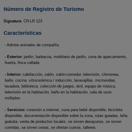
Número de Registro de Turismo
Signatura
: CR-LR 123
Características
- Admite animales de compañía.
- Exterior:
jardín, barbacoa, mobiliario de jardín, zona de aparcamiento,
huerta, finca vallada.
- Interior:
calefacción, salón, salón-comedor, televisión, chimenea,
baño, cocina, vitrocerámica / inducción, lavavajillas, microondas,
lavadora, biblioteca, colección de juegos, dvd, equipo de música,
televisión en la habitación, baño en la habitación, sala de usos
múltiples.
- Servicios:
conexión a internet, cuna para bebé disponible, bicicleta
disponible, documentación disponible sobre la zona, rutas guiadas, leña
gratuita, venta de productos locales, se sirven desayunos, se sirven
comidas, se sirven cenas, se ofertan cursos, talleres.