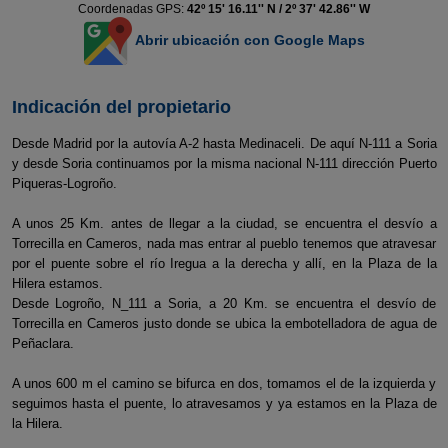
Coordenadas GPS:
42º 15' 16.11'' N / 2º 37' 42.86'' W
Abrir ubicación con Google Maps
Indicación del propietario
Desde Madrid por la autovía A-2 hasta Medinaceli. De aquí N-111 a Soria
y desde Soria continuamos por la misma nacional N-111 dirección Puerto
Piqueras-Logroño.
A unos 25 Km. antes de llegar a la ciudad, se encuentra el desvío a
Torrecilla en Cameros, nada mas entrar al pueblo tenemos que atravesar
por el puente sobre el río Iregua a la derecha y allí, en la Plaza de la
Hilera estamos.
Desde Logroño, N_111 a Soria, a 20 Km. se encuentra el desvío de
Torrecilla en Cameros justo donde se ubica la embotelladora de agua de
Peñaclara.
A unos 600 m el camino se bifurca en dos, tomamos el de la izquierda y
seguimos hasta el puente, lo atravesamos y ya estamos en la Plaza de
la Hilera.