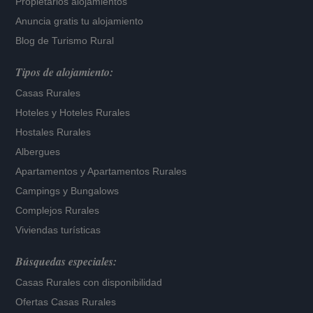
Propietarios alojamientos
Anuncia gratis tu alojamiento
Blog de Turismo Rural
Tipos de alojamiento:
Casas Rurales
Hoteles
y
Hoteles Rurales
Hostales Rurales
Albergues
Apartamentos
y
Apartamentos Rurales
Campings y Bungalows
Complejos Rurales
Viviendas turísticas
Búsquedas especiales:
Casas Rurales con disponibilidad
Ofertas Casas Rurales