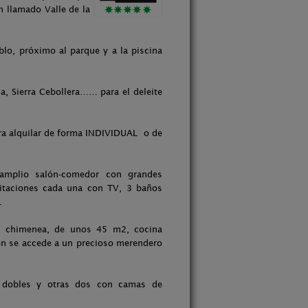
n llamado Valle de la
eblo, próximo al parque y a la piscina
a, Sierra Cebollera…… para el deleite
ara alquilar de forma INDIVIDUAL o de
mplio salón-comedor con grandes
bitaciones cada una con TV, 3 baños
.
n chimenea, de unos 45 m2, cocina
lón se accede a un precioso merendero
s dobles y otras dos con camas de