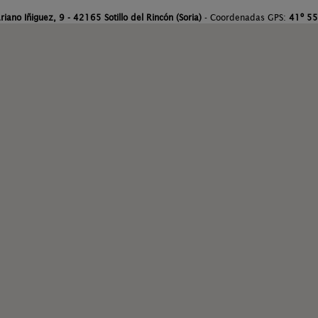
riano Iñiguez, 9 - 42165 Sotillo del Rincón (Soria)
- Coordenadas GPS:
41º 55'