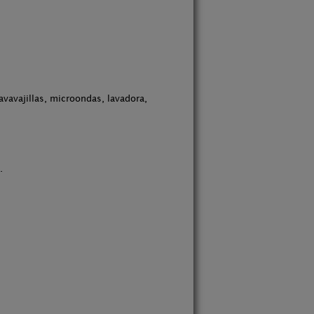
avavajillas, microondas, lavadora,
.