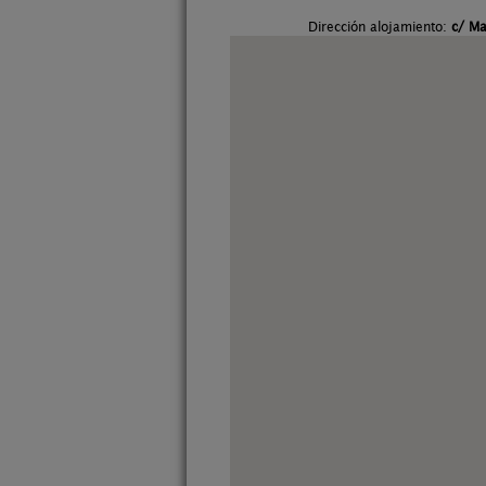
Dirección alojamiento:
c/ Ma