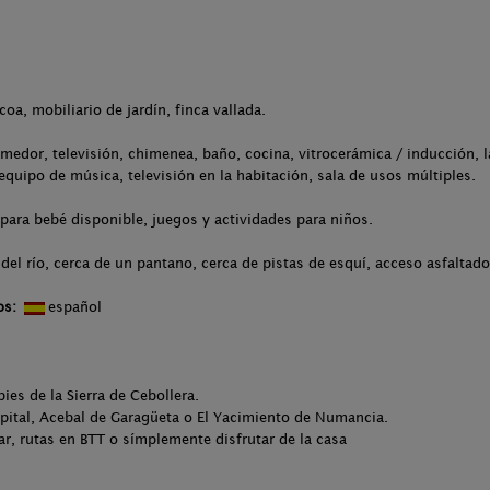
coa, mobiliario de jardín, finca vallada.
medor, televisión, chimenea, baño, cocina, vitrocerámica / inducción, l
 equipo de música, televisión en la habitación, sala de usos múltiples.
para bebé disponible, juegos y actividades para niños.
del río, cerca de un pantano, cerca de pistas de esquí, acceso asfaltado
os:
español
pies de la Sierra de Cebollera.
pital, Acebal de Garagüeta o El Yacimiento de Numancia.
ar, rutas en BTT o símplemente disfrutar de la casa