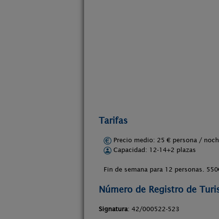
Tarifas
Precio medio: 25 € persona / no
Capacidad: 12-14+2 plazas
Fin de semana para 12 personas. 550
Número de Registro de Tur
Signatura
: 42/000522-523