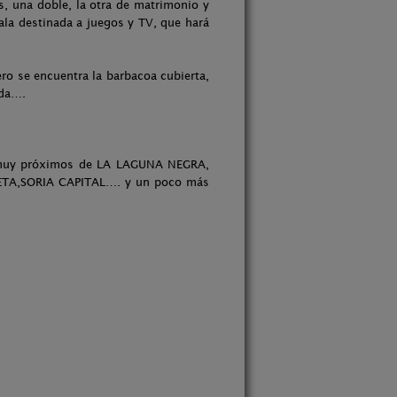
s, una doble, la otra de matrimonio y
la destinada a juegos y TV, que hará
ero se encuentra la barbacoa cubierta,
nda….
 muy próximos de LA LAGUNA NEGRA,
TA,SORIA CAPITAL…. y un poco más