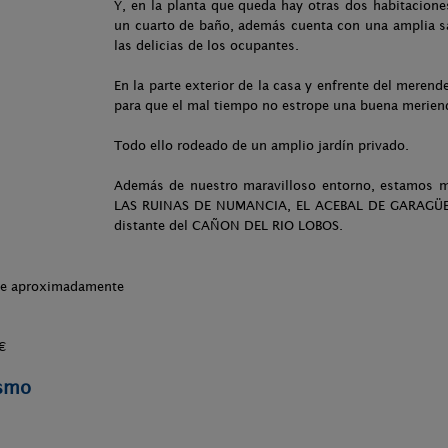
Y, en la planta que queda hay otras dos habitacione
un cuarto de baño, además cuenta con una amplia sa
las delicias de los ocupantes.
En la parte exterior de la casa y enfrente del merend
para que el mal tiempo no estrope una buena merie
Todo ello rodeado de un amplio jardín privado.
Además de nuestro maravilloso entorno, estamos
LAS RUINAS DE NUMANCIA, EL ACEBAL DE GARAGÜE
distante del CAÑON DEL RIO LOBOS.
che aproximadamente
€
ismo