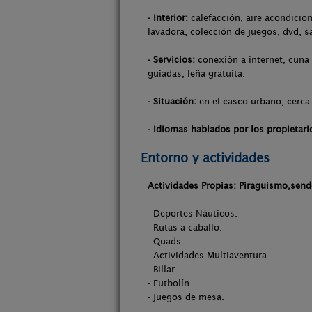
- Interior:
calefacción, aire acondicion
lavadora, colección de juegos, dvd, s
- Servicios:
conexión a internet, cuna 
guiadas, leña gratuita.
- Situación:
en el casco urbano, cerca 
- Idiomas hablados por los propietari
Entorno y actividades
Actividades Propias: Piraguismo,send
- Deportes Náuticos.
- Rutas a caballo.
- Quads.
- Actividades Multiaventura.
- Billar.
- Futbolín.
- Juegos de mesa.