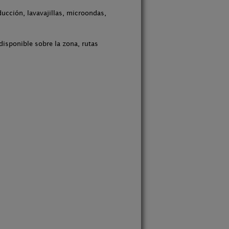
ducción, lavavajillas, microondas,
isponible sobre la zona, rutas