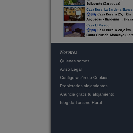
Bulbuente
(Zaragoza)
Casa Rural La Bardena Blanca 
Casa Rural a
25,1 km
Arguedas / Bardenas
... (Nav
Casa El Mirador
Casa Rural a
28,2 km
Santa Cruz del Moncayo
(Zar
Nosotros
Quiénes somos
Aviso Legal
Configuración de Cookies
Propietarios alojamientos
Anuncia gratis tu alojamiento
Blog de Turismo Rural