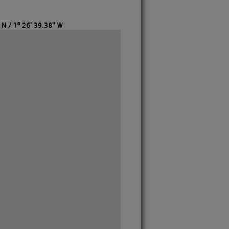
 N / 1º 26' 39.38'' W