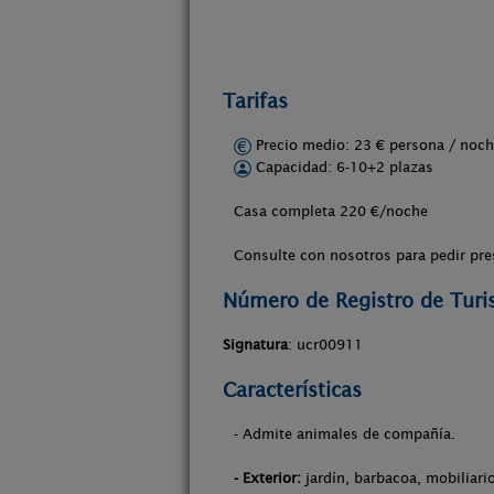
Tarifas
Precio medio: 23 € persona / no
Capacidad: 6-10+2 plazas
Casa completa 220 €/noche
Consulte con nosotros para pedir pr
Número de Registro de Tur
Signatura
: ucr00911
Características
- Admite animales de compañía.
- Exterior:
jardín, barbacoa, mobiliario