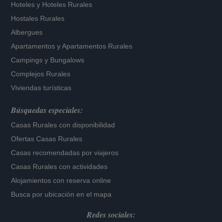
Hoteles
y
Hoteles Rurales
Hostales Rurales
Albergues
Apartamentos
y
Apartamentos Rurales
Campings y Bungalows
Complejos Rurales
Viviendas turísticas
Búsquedas especiales:
Casas Rurales con disponibilidad
Ofertas Casas Rurales
Casas recomendadas por viajeros
Casas Rurales con actividades
Alojamientos con reserva online
Busca por ubicación en el mapa
Redes sociales: