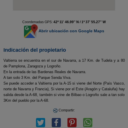
Coordenadas GPS:
42º 11' 46.99'' N / 1º 37' 55.27'' W
Abrir ubicación con Google Maps
Indicación del propietario
Valtierra se encuentra en el sur de Navarra, a 17 Km. de Tudela y a 80
de Pamplona, Zaragoza y Logroño.
En la entrada de las Bardenas Reales de Navarra.
A tan solo 3 Km. del Parque Senda Viva.
Se puede acceder a Valtierra por la A-15 si viene del Norte (País Vasco,
norte de Navarra y Francia), Si viene por el Este (Aragón y Cataluña) hay
salida desde la A-68, también si vine de Bilbao o Logroño sale a tan solo
3Km del pueblo por la A-68.
Compartir: