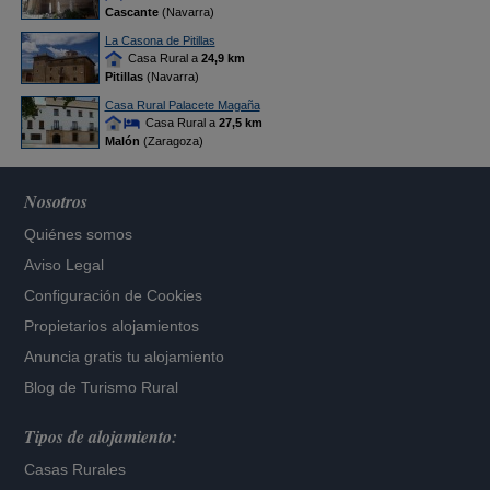
Cascante
(Navarra)
La Casona de Pitillas
Casa Rural a
24,9 km
Pitillas
(Navarra)
Casa Rural Palacete Magaña
Casa Rural a
27,5 km
Malón
(Zaragoza)
Nosotros
Quiénes somos
Aviso Legal
Configuración de Cookies
Propietarios alojamientos
Anuncia gratis tu alojamiento
Blog de Turismo Rural
Tipos de alojamiento:
Casas Rurales