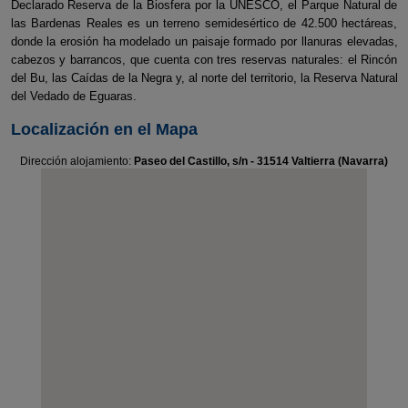
Declarado Reserva de la Biosfera por la UNESCO, el Parque Natural de
las Bardenas Reales es un terreno semidesértico de 42.500 hectáreas,
donde la erosión ha modelado un paisaje formado por llanuras elevadas,
cabezos y barrancos, que cuenta con tres reservas naturales: el Rincón
del Bu, las Caídas de la Negra y, al norte del territorio, la Reserva Natural
del Vedado de Eguaras.
Localización en el Mapa
Dirección alojamiento:
Paseo del Castillo, s/n - 31514 Valtierra (Navarra)