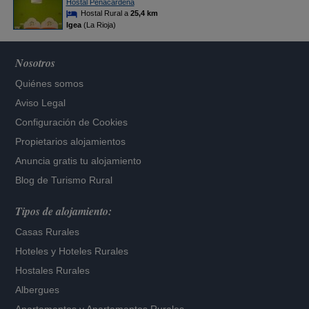
Hostal Peñacardena
Hostal Rural a
25,4 km
Igea
(La Rioja)
Nosotros
Quiénes somos
Aviso Legal
Configuración de Cookies
Propietarios alojamientos
Anuncia gratis tu alojamiento
Blog de Turismo Rural
Tipos de alojamiento:
Casas Rurales
Hoteles
y
Hoteles Rurales
Hostales Rurales
Albergues