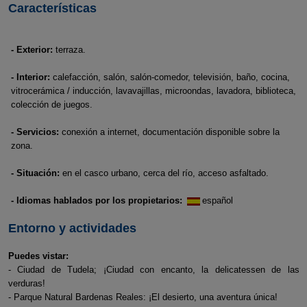
Características
- Exterior:
terraza.
- Interior:
calefacción, salón, salón-comedor, televisión, baño, cocina,
vitrocerámica / inducción, lavavajillas, microondas, lavadora, biblioteca,
colección de juegos.
- Servicios:
conexión a internet, documentación disponible sobre la
zona.
- Situación:
en el casco urbano, cerca del río, acceso asfaltado.
- Idiomas hablados por los propietarios:
español
Entorno y actividades
Puedes vistar:
- Ciudad de Tudela; ¡Ciudad con encanto, la delicatessen de las
verduras!
- Parque Natural Bardenas Reales: ¡El desierto, una aventura única!