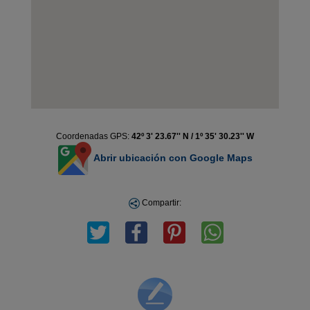
Coordenadas GPS:
42º 3' 23.67'' N / 1º 35' 30.23'' W
Abrir ubicación con Google Maps
Compartir: