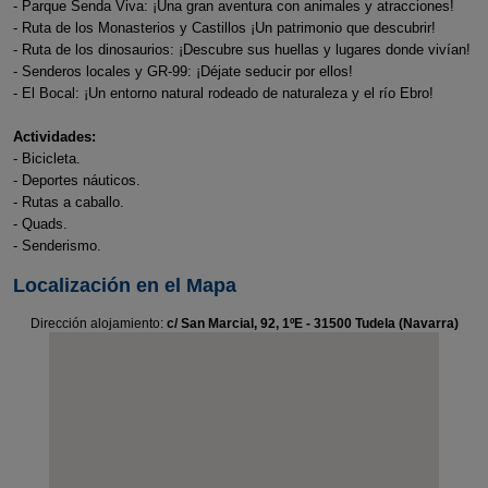
- Parque Senda Viva: ¡Una gran aventura con animales y atracciones!
- Ruta de los Monasterios y Castillos ¡Un patrimonio que descubrir!
- Ruta de los dinosaurios: ¡Descubre sus huellas y lugares donde vivían!
- Senderos locales y GR-99: ¡Déjate seducir por ellos!
- El Bocal: ¡Un entorno natural rodeado de naturaleza y el río Ebro!
Actividades:
- Bicicleta.
- Deportes náuticos.
- Rutas a caballo.
- Quads.
- Senderismo.
Localización en el Mapa
Dirección alojamiento:
c/ San Marcial, 92, 1ºE - 31500 Tudela (Navarra)