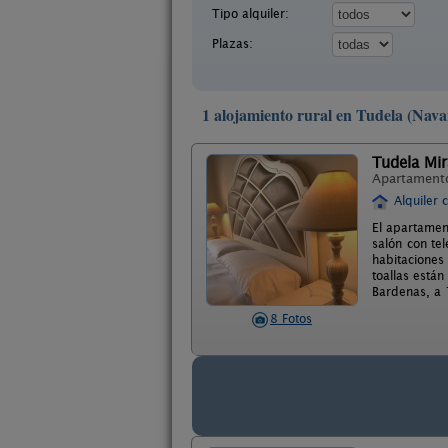
Tipo alquiler:
Plazas:
1 alojamiento rural en Tudela (Nava
Tudela Mi
Apartament
Alquiler 
El apartamen
salón con te
habitaciones
toallas están
Bardenas, a 
8 Fotos