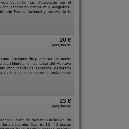
ivienda unifamiliar. Catalogado por el
o con decoración rústica muy acogedora.
siderado Parque Nacional y reserva de la
20 €
pers/noche
 Luna. Cualquier día puede ser una noche
ciudad Mudéjar en las faldas del Moncayo
junto monumental de Tarazona, declarado
os y cristianos se asentaron sucesivamente
23 €
pers/noche
rdenas Reales de Navarra a orillas del río
 Soria y Logroño. Casa de 10 - 12 plazas