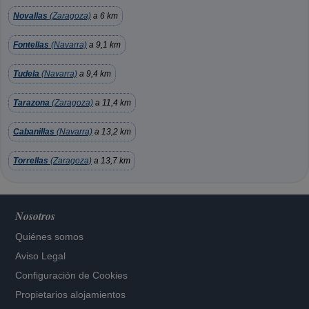
Novallas
(Zaragoza)
a 6 km
Fontellas
(Navarra)
a 9,1 km
Tudela
(Navarra)
a 9,4 km
Tarazona
(Zaragoza)
a 11,4 km
Cabanillas
(Navarra)
a 13,2 km
Torrellas
(Zaragoza)
a 13,7 km
Nosotros
Quiénes somos
Aviso Legal
Configuración de Cookies
Propietarios alojamientos