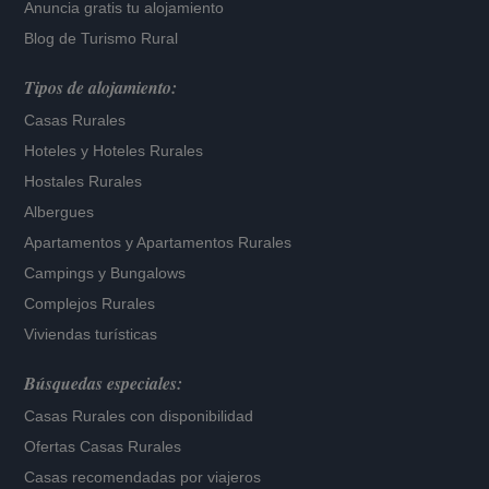
Anuncia gratis tu alojamiento
Blog de Turismo Rural
Tipos de alojamiento:
Casas Rurales
Hoteles
y
Hoteles Rurales
Hostales Rurales
Albergues
Apartamentos
y
Apartamentos Rurales
Campings y Bungalows
Complejos Rurales
Viviendas turísticas
Búsquedas especiales:
Casas Rurales con disponibilidad
Ofertas Casas Rurales
Casas recomendadas por viajeros