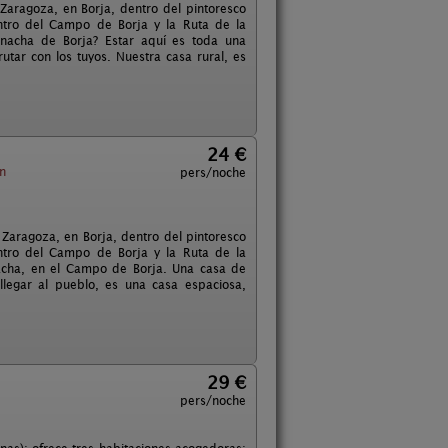
 Zaragoza, en Borja, dentro del pintoresco
ntro del Campo de Borja y la Ruta de la
rnacha de Borja? Estar aquí es toda una
utar con los tuyos. Nuestra casa rural, es
24 €
n
pers/noche
 Zaragoza, en Borja, dentro del pintoresco
ntro del Campo de Borja y la Ruta de la
nacha, en el Campo de Borja. Una casa de
llegar al pueblo, es una casa espaciosa,
29 €
pers/noche