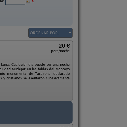
ida:
X
20 €
pers/noche
 Luna. Cualquier día puede ser una noche
ciudad Mudéjar en las faldas del Moncayo
junto monumental de Tarazona, declarado
os y cristianos se asentaron sucesivamente