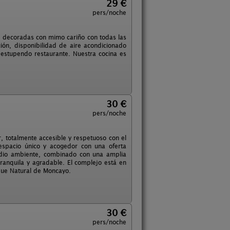
29 €
pers/noche
, decoradas con mimo cariño con todas las
ión, disponibilidad de aire acondicionado
 estupendo restaurante. Nuestra cocina es
30 €
pers/noche
r, totalmente accesible y respetuoso con el
espacio único y acogedor con una oferta
medio ambiente, combinado con una amplia
ranquila y agradable. El complejo está en
rque Natural de Moncayo.
30 €
pers/noche