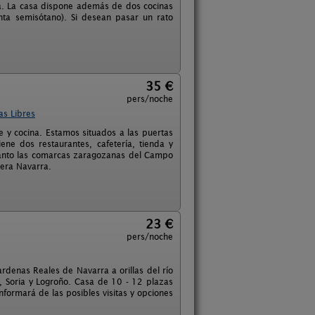
a. La casa dispone además de dos cocinas
nta semisótano). Si desean pasar un rato
35 €
pers/noche
as Libres
 y cocina. Estamos situados a las puertas
ne dos restaurantes, cafetería, tienda y
 tanto las comarcas zaragozanas del Campo
bera Navarra.
23 €
pers/noche
rdenas Reales de Navarra a orillas del río
 Soria y Logroño. Casa de 10 - 12 plazas
formará de las posibles visitas y opciones