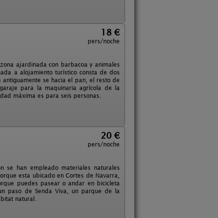
18 €
pers/noche
 zona ajardinada con barbacoa y animales
inada a alojamiento turístico consta de dos
 antiguamente se hacia el pan, el resto de
garaje para la maquinaria agrícola de la
cidad máxima es para seis personas.
20 €
pers/noche
ión se han empleado materiales naturales
porque esta ubicado en Cortes de Navarra,
orque puedes pasear o andar en bicicleta
 un paso de Senda Viva, un parque de la
bitat natural.