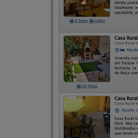
dónde podrán
totalmente e
agradable, p
8 Fotos
Video
Casa Rura
Casa Rural 
Alquil
Vivienda tra
del Parque N
farmacia. La
de Borja com
20 Fotos
Casa Rural
Casa Rural 
Alquiler 
Casa Rural G
Ebro. Muy ce
distribuidas
que tienen e