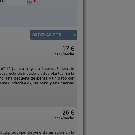
ida:
X
17 €
pers/noche
 nº 15 junto a la Iglesia Nuestra Señora de
casa esta distribuida en dos plantas. En la
año, una pequeña despensa y un patio con
 camas individuales, un baño y una enorme
26 €
pers/noche
dillada, además dispone de un salón en la