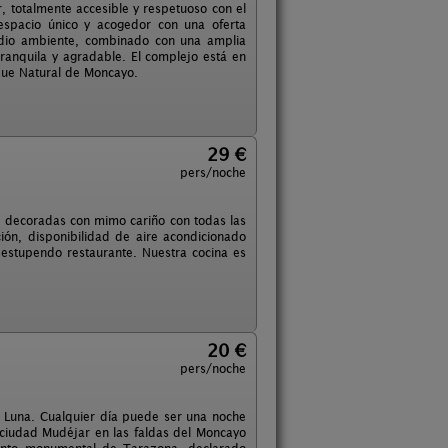
r, totalmente accesible y respetuoso con el
espacio único y acogedor con una oferta
medio ambiente, combinado con una amplia
ranquila y agradable. El complejo está en
rque Natural de Moncayo.
29 €
pers/noche
, decoradas con mimo cariño con todas las
ión, disponibilidad de aire acondicionado
 estupendo restaurante. Nuestra cocina es
20 €
pers/noche
 Luna. Cualquier día puede ser una noche
ciudad Mudéjar en las faldas del Moncayo