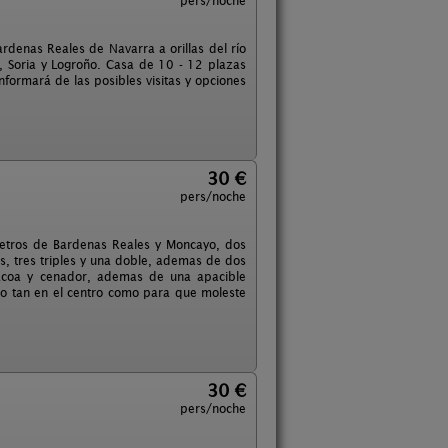
pers/noche
rdenas Reales de Navarra a orillas del río
 Soria y Logroño. Casa de 10 - 12 plazas
formará de las posibles visitas y opciones
30 €
pers/noche
metros de Bardenas Reales y Moncayo, dos
, tres triples y una doble, ademas de dos
bacoa y cenador, ademas de una apacible
no tan en el centro como para que moleste
30 €
pers/noche