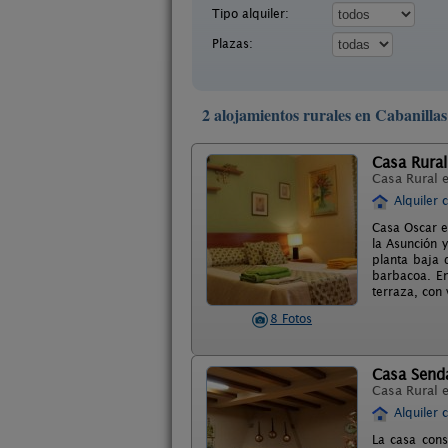
Tipo alquiler:
Plazas:
2 alojamientos rurales en Cabanilla
Casa Rura
Casa Rural 
Alquiler 
Casa Oscar es
la Asunción y
planta baja 
barbacoa. En
terraza, con 
8 Fotos
Casa Send
Casa Rural 
Alquiler 
La casa cons