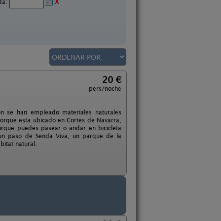
ida:
X
20 €
pers/noche
ión se han empleado materiales naturales
porque esta ubicado en Cortes de Navarra,
orque puedes pasear o andar en bicicleta
 un paso de Senda Viva, un parque de la
bitat natural.