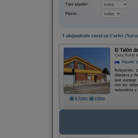
Tipo alquiler:
Plazas:
1 alojamiento rural en Cortes (Nava
El Talón d
Casa Rural 
Alquiler 
Relajación, 
(Madera y Pi
que aunque s
con los niñ
naturaleza y 
8 Fotos
Video