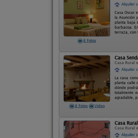
Alquiler 
Casa Oscar es
la Asunción y
planta baja 
barbacoa. En
terraza, con 
8 Fotos
Casa Send
Casa Rural 
Alquiler 
La casa cons
planta calle
dónde podrán
totalmente e
agradable, p
8 Fotos
Video
Casa Rural
Casa Rural 
Alquiler 