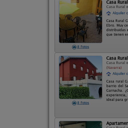
Casa Rural
Casa Rural 
Alquiler 
Casa Rural G
Ebro. Muy ce
distribuidas
que tienen e
8 Fotos
Casa Rural
Casa Rural 
(Navarra)
Alquiler 
Casa rural G
barrio del S
Garnacha. ¿
experiencia,
ideal para g
8 Fotos
Apartamen
Casa Rural 