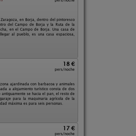
pers/noche
 Zaragoza, en Borja, dentro del pintoresco
ntro del Campo de Borja y la Ruta de la
nacha, en el Campo de Borja. Una casa de
llegar al pueblo, es una casa espaciosa,
18 €
pers/noche
 zona ajardinada con barbacoa y animales
inada a alojamiento turístico consta de dos
 antiguamente se hacia el pan, el resto de
garaje para la maquinaria agrícola de la
cidad máxima es para seis personas.
17 €
pers/noche