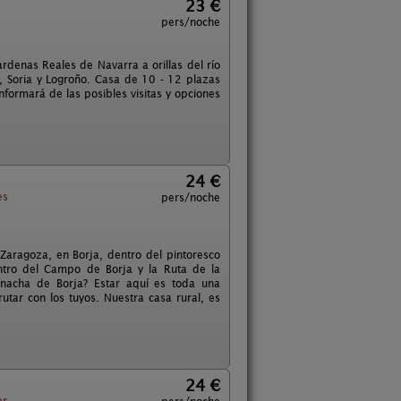
23 €
pers/noche
rdenas Reales de Navarra a orillas del río
 Soria y Logroño. Casa de 10 - 12 plazas
formará de las posibles visitas y opciones
24 €
es
pers/noche
 Zaragoza, en Borja, dentro del pintoresco
ntro del Campo de Borja y la Ruta de la
rnacha de Borja? Estar aquí es toda una
utar con los tuyos. Nuestra casa rural, es
24 €
es