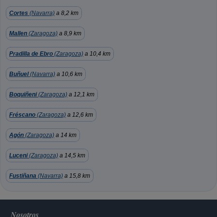
Cortes
(Navarra)
a 8,2 km
Mallen
(Zaragoza)
a 8,9 km
Pradilla de Ebro
(Zaragoza)
a 10,4 km
Buñuel
(Navarra)
a 10,6 km
Boquiñeni
(Zaragoza)
a 12,1 km
Fréscano
(Zaragoza)
a 12,6 km
Agón
(Zaragoza)
a 14 km
Luceni
(Zaragoza)
a 14,5 km
Fustiñana
(Navarra)
a 15,8 km
Nosotros