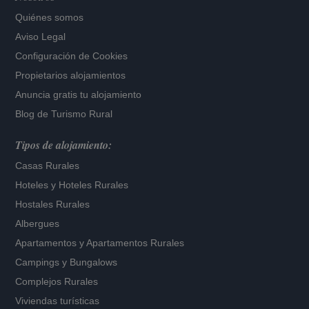
Quiénes somos
Aviso Legal
Configuración de Cookies
Propietarios alojamientos
Anuncia gratis tu alojamiento
Blog de Turismo Rural
Tipos de alojamiento:
Casas Rurales
Hoteles
y
Hoteles Rurales
Hostales Rurales
Albergues
Apartamentos
y
Apartamentos Rurales
Campings y Bungalows
Complejos Rurales
Viviendas turísticas