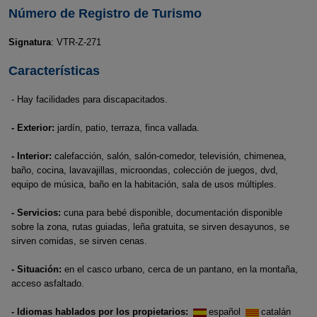
Número de Registro de Turismo
Signatura
: VTR-Z-271
Características
- Hay facilidades para discapacitados.
- Exterior:
jardín, patio, terraza, finca vallada.
- Interior:
calefacción, salón, salón-comedor, televisión, chimenea,
baño, cocina, lavavajillas, microondas, colección de juegos, dvd,
equipo de música, baño en la habitación, sala de usos múltiples.
- Servicios:
cuna para bebé disponible, documentación disponible
sobre la zona, rutas guiadas, leña gratuita, se sirven desayunos, se
sirven comidas, se sirven cenas.
- Situación:
en el casco urbano, cerca de un pantano, en la montaña,
acceso asfaltado.
- Idiomas hablados por los propietarios:
español
catalán