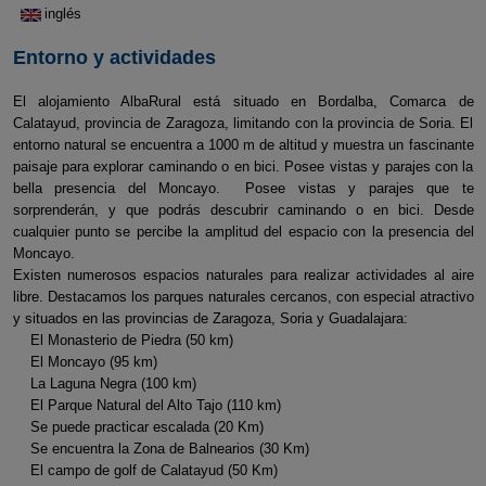
inglés
Entorno y actividades
El alojamiento AlbaRural está situado en Bordalba, Comarca de
Calatayud, provincia de Zaragoza, limitando con la provincia de Soria. El
entorno natural se encuentra a 1000 m de altitud y muestra un fascinante
paisaje para explorar caminando o en bici. Posee vistas y parajes con la
bella presencia del Moncayo. Posee vistas y parajes que te
sorprenderán, y que podrás descubrir caminando o en bici. Desde
cualquier punto se percibe la amplitud del espacio con la presencia del
Moncayo.
Existen numerosos espacios naturales para realizar actividades al aire
libre. Destacamos los parques naturales cercanos, con especial atractivo
y situados en las provincias de Zaragoza, Soria y Guadalajara:
El Monasterio de Piedra (50 km)
El Moncayo (95 km)
La Laguna Negra (100 km)
El Parque Natural del Alto Tajo (110 km)
Se puede practicar escalada (20 Km)
Se encuentra la Zona de Balnearios (30 Km)
El campo de golf de Calatayud (50 Km)