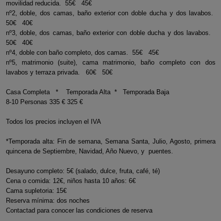
movilidad reducida. 55€ 45€
nº2, doble, dos camas, baño exterior con doble ducha y dos lavabos.
50€ 40€
nº3, doble, dos camas, baño exterior con doble ducha y dos lavabos.
50€ 40€
nº4, doble con baño completo, dos camas. 55€ 45€
nº5, matrimonio (suite), cama matrimonio, baño completo con dos
lavabos y terraza privada. 60€ 50€
Casa Completa * Temporada Alta * Temporada Baja
8-10 Personas 335 € 325 €
Todos los precios incluyen el IVA
*Temporada alta: Fin de semana, Semana Santa, Julio, Agosto, primera
quincena de Septiembre, Navidad, Año Nuevo, y puentes.
Desayuno completo: 5€ (salado, dulce, fruta, café, té)
Cena o comida: 12€, niños hasta 10 años: 6€
Cama supletoria: 15€
Reserva mínima: dos noches
Contactad para conocer las condiciones de reserva