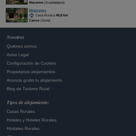
Mazarete
(Guadalajara)
Miramontes
Casa Rural a
49,8 km
Canos
(Soria)
Nosotros
Quiénes somos
Aviso Legal
Configuración de Cookies
Propietarios alojamientos
Anuncia gratis tu alojamiento
Blog de Turismo Rural
Tipos de alojamiento:
Casas Rurales
Hoteles
y
Hoteles Rurales
Hostales Rurales